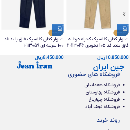
ناموجود
ناموجود
شلوار کتان کلاسیک کجراه مردانه
شلوار کتان کلاسیک فاق بلند قد
فاق بلند قد 105 نخودی 113046-2
100 سرمه ای 113059-1
10،850،000
ریال
8،450،000
ریال
جین ایران
فروشگاه های حضوری
فروشگاه همدانیان
فروشگاه بهارستان
فروشگاه چهارباغ
فروشگاه نجف آباد
روند خرید