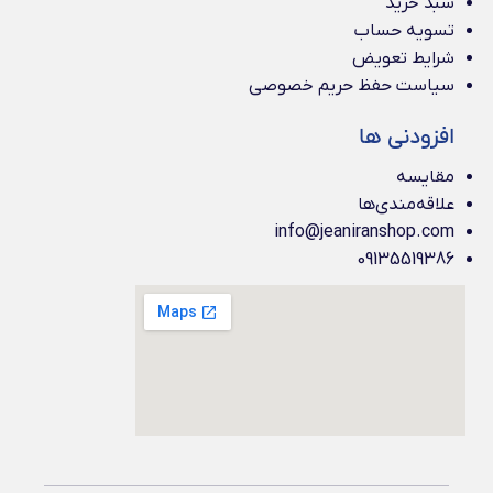
سبد خرید
تسویه حساب
شرایط تعویض
سیاست حفظ حریم خصوصی
افزودنی ها
مقایسه
علاقه‌مندی‌ها
info@jeaniranshop.com
09135519386