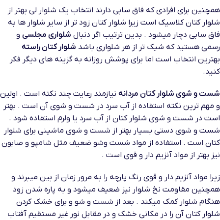
همچنین برای افرادی که فاق سابی دارند انتخاب یک شلوار لی بهتر از
شلوار کتان کلاسیک است زیرا شلوار کتان زود تر از سایر شلوار ها به
فاق سابی دچار میشود . بدین ترتیب اگر دنبال
شلواری مجلسی
و
رسمی هستید که شیک تر از هر شلواری باشد
شلوار کتان راسته
بهترین انتخاب است اما برای پوشش روزانه به گزینه های دیگر فکر
کنید.
شست و شوی شلوار کتان مردانه
نیازمند رعایت چند نکته است . اولین
و مهم ترین نکته استفاده از آب سرد در شست و شوی آن است . بهتر
است در شست و شوی شلوار کتان از آب سرد یا ولرم استفاده شود .
شست و شوی دستی بسیار بهتر از شست و شوی ماشینی برای شلوار
کتان است . استفاده از مواد شست وشو ضعیف مثل شامپو و صابون
نیز بهتر از مواد آنزیم دار و قوی است .
زیرا مواد آنزیم دار و قوی رنگ پارچه را به مرور زمان از بین میبرند و
همچنین مقاومت نخ شلوار نیز ضعیف میشود و به پاره شدن زود
هنگام شلوار کمک میکند . بعد از شست و شو و برای خشک کردن
شلوار کتان آن را در مکانی خشک و در مقابل نور غیر مستقیم آفتاب