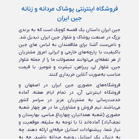
فروشگاه اینترنتی پوشاک مردانه و زنانه
جین ایران
جین ایران داستان یک قفسه کوچک است که به برندی
بزرگ در صنعت پوشاک و شلوار جین ایران تبدیل شد.
و نامی‌ست آشنا برای علاقمندان به لباس های جین
باکیفیت با پارچه‌های خارجی و ایرانی‌. امروز مشتریان
از هر نقطه‌ای می‌توانند محصولات ما را از جمله شلوار
جین، شلوار لی، پیراهن، تیشرت و شومیز، با قیمت
مناسب به‌صورت آنلاین خریداری کنند.
فروشگاه‌های حضوری جین ایران در اصفهان و
فروشگاه اینترنتی آن، در تمام ایام هفته، آماده
خدمت‌رسانی به مشتریان عزیز در سراسر کشور
می‌باشند. تیم فروش و مشاوران ما در هر چهار شعبه
حضوری (شعبه همدانیان، چهارباغ عباسی، بهارستان و
نجف‌آباد) آماده‌اند تا با توجه به سلیقه، موقعیت و
نیاز شما، پیشنهادات استایل حرفه‌ای ارائه دهند. چه
به دنبال یک استایل روزمره مردانه باشید، چه به