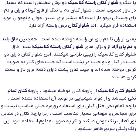
پا تنگ و
شلوار کتان راسته کلاسیک
دو برش مختلفی است که بسیار
در بازار محبوب است . شلوار کتان دم پا تنگ از فاق کوتاه و ران و دم
پای چسبانی برخوردار است که بیشتر برای سنین جوان و نوجوان مورد
استفاده قرار میگرد . اما
شلوار کتان
برش راسته آزاد دارد .
یعنی از ران تا دم پای آن راسته دوخته شده است . همچنین
فاق بلند
و
دم پای آزاد
از ویژگی های
شلوار کتان راسته کلاسیک
است . فاق
شلوار کتان کلاسیک را زیپی طراحی میکنند. این شلوار کتان دارای دو
جیب در کنار و دو جیب در پشت است که جیب های کنار به صورت
کراس دوخته شده اند و جیب های پشت دارای دکمه برای باز و بست
کردن هستند .
شلوار کتان کلاسیک
از پارچه کتان دوخته میشود . پارچه
کتان تمام
نخی
میباشد و از مواد شیمیایی در تولید آن استفاده نشده است .
پارچه تمام نخی مثل کتان برای استفاده روزمره خیلی مناسب نیست و
برای مجالس و مهمانی بسیار مناسب است . زیرا پارچه کتان در مقابل
نور آفتاب رنگ عوض میکند و اگر به صورت مداوم استفاده شود این
رنگ رفتگی سریع ظاهر میشود .