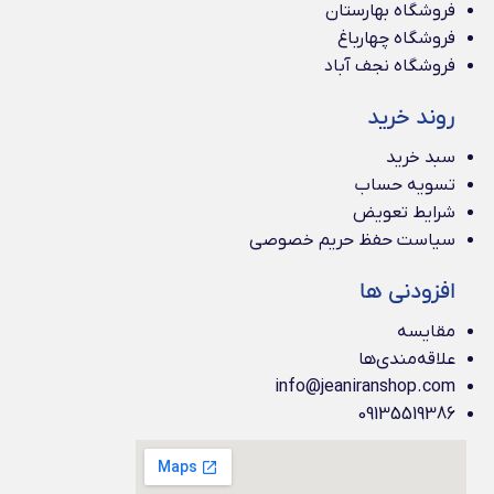
فروشگاه بهارستان
فروشگاه چهارباغ
فروشگاه نجف آباد
روند خرید
سبد خرید
تسویه حساب
شرایط تعویض
سیاست حفظ حریم خصوصی
افزودنی ها
مقایسه
علاقه‌مندی‌ها
info@jeaniranshop.com
09135519386