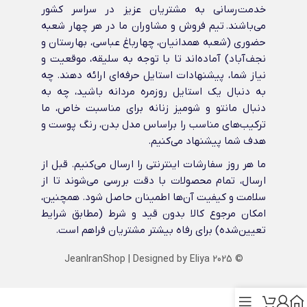
خدمت‌رسانی به مشتریان عزیز در سراسر کشور
می‌باشند. تیم فروش و مشاوران ما در هر چهار شعبه
حضوری (شعبه همدانیان، چهارباغ عباسی، بهارستان و
نجف‌آباد) آماده‌اند تا با توجه به سلیقه، موقعیت و
نیاز شما، پیشنهادات استایل حرفه‌ای ارائه دهند. چه
به دنبال یک استایل روزمره مردانه باشید، چه به
دنبال مانتو و شومیز زنانه برای مناسبت خاص، ما
ترکیب‌های مناسب را براساس مدل بدن، رنگ پوست و
هدف شما پیشنهاد می‌کنیم.
ما هر روز سفارشات اینترنتی را ارسال می‌کنیم. قبل از
ارسال، تمام محصولات با دقت بررسی می‌شوند تا از
سلامت و کیفیت آن‌ها اطمینان حاصل شود. همچنین،
امکان مرجوع کالا بدون قید و شرط (مطابق شرایط
تعیین‌شده) برای رفاه بیشتر مشتریان فراهم است.
JeanIranShop
| Designed by
Eliya
© 2025