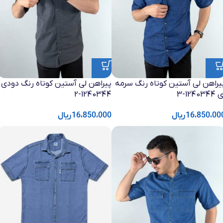
یراهن لی آستین کوتاه رنگ سرمه
پیراهن لی آستین کوتاه رنگ دودی
1240344-3
1240344-2
16،850،00
ریال
16،850،000
ریال