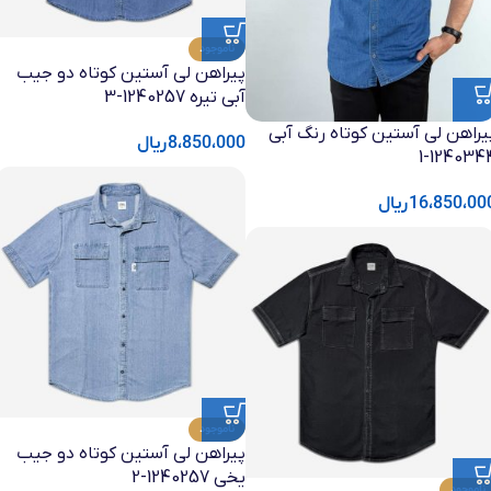
ناموجود
پیراهن لی آستین کوتاه دو جیب
آبی تیره 1240257-3
یراهن لی آستین کوتاه رنگ آبی
8،850،000
ریال
1240344-
16،850،00
ریال
ناموجود
پیراهن لی آستین کوتاه دو جیب
یخی 1240257-2
ناموجود