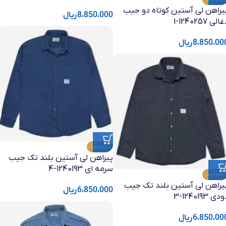
یراهن لی آستین کوتاه دو جیب
8،850،000
ریال
الی 1240257-1
8،850،00
ریال
ناموجود
پیراهن لی آستین بلند تک جیب
سرمه ای 1240193-4
ناموجود
یراهن لی آستین بلند تک جیب
6،850،000
ریال
دی 1240193-3
6،850،00
ریال