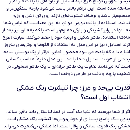
تیشرت دورس دو نخ طرح ترند استایل
از پارچه‌ای با بافت متراکم‌تر
ساخته شده است. این تراکم بالاتر باعث می‌شود پارچه سنگین‌تر و
منسجم‌تر باشد و برخلاف تیشرت‌های نازک، روی تن «شل و ول»
نباشد. استفاده از بافت دورس دو نخ به این معناست که لباس شما
نه تنها در برابر کشیدگی و پارگی مقاوم‌تر است، بلکه یقه آن نیز بعد از
ماه‌ها استفاده، ظاهر شکیل و اولیه خود را حفظ می‌کند. عبارت «طرح
ترند استایل» نیز در این مدل به استفاده از الگوها و برش‌های به‌روز
اشاره دارد که باعث می‌شود محصول نهایی فراتر از یک پوشش ساده،
بخشی از هویت استایل شما باشد. این مدل دقیقاً مناسب کسانی
است که می‌دانند تفاوت یک ظاهر حرفه‌ای با یک ظاهر معمولی، در
کیفیت پارچه و دقت در طراحی دوخت است.
قدرت بی‌حد و مرز؛ چرا تیشرت رنگ مشکی
انتخاب اول است؟
اگر از شما بپرسند که تنها یک آیتم در کمد لباستان باید باقی بماند،
بدون شک پاسخ بسیاری از خوش‌پوش‌ها
تیشرت رنگ مشکی
است.
مشکی رنگِ قدرت، سادگی و وقار است. اما مشکیِ بی‌کیفیت می‌تواند