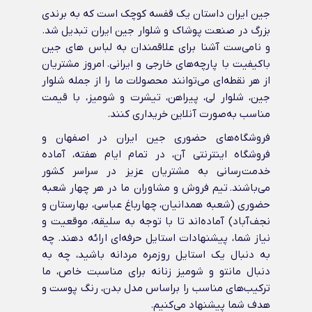
جین ایران داستان یک قفسه کوچک است که به برندی
بزرگ در صنعت پوشاک و شلوار جین ایران تبدیل شد.
و نامی‌ست آشنا برای علاقمندان به لباس های جین
باکیفیت با پارچه‌های خارجی و ایرانی‌. امروز مشتریان
از هر نقطه‌ای می‌توانند محصولات ما را از جمله شلوار
جین، شلوار لی، پیراهن، تیشرت و شومیز، با قیمت
مناسب به‌صورت آنلاین خریداری کنند.
فروشگاه‌های حضوری جین ایران در اصفهان و
فروشگاه اینترنتی آن، در تمام ایام هفته، آماده
خدمت‌رسانی به مشتریان عزیز در سراسر کشور
می‌باشند. تیم فروش و مشاوران ما در هر چهار شعبه
حضوری (شعبه همدانیان، چهارباغ عباسی، بهارستان و
نجف‌آباد) آماده‌اند تا با توجه به سلیقه، موقعیت و
نیاز شما، پیشنهادات استایل حرفه‌ای ارائه دهند. چه
به دنبال یک استایل روزمره مردانه باشید، چه به
دنبال مانتو و شومیز زنانه برای مناسبت خاص، ما
ترکیب‌های مناسب را براساس مدل بدن، رنگ پوست و
هدف شما پیشنهاد می‌کنیم.