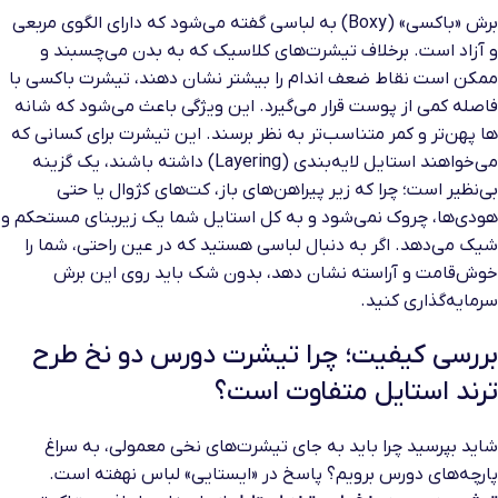
برش «باکسی» (Boxy) به لباسی گفته می‌شود که دارای الگوی مربعی
و آزاد است. برخلاف تیشرت‌های کلاسیک که به بدن می‌چسبند و
ممکن است نقاط ضعف اندام را بیشتر نشان دهند، تیشرت باکسی با
فاصله کمی از پوست قرار می‌گیرد. این ویژگی باعث می‌شود که شانه
ها پهن‌تر و کمر متناسب‌تر به نظر برسند. این تیشرت برای کسانی که
می‌خواهند استایل لایه‌بندی (Layering) داشته باشند، یک گزینه
بی‌نظیر است؛ چرا که زیر پیراهن‌های باز، کت‌های کژوال یا حتی
هودی‌ها، چروک نمی‌شود و به کل استایل شما یک زیربنای مستحکم و
شیک می‌دهد. اگر به دنبال لباسی هستید که در عین راحتی، شما را
خوش‌قامت و آراسته نشان دهد، بدون شک باید روی این برش
سرمایه‌گذاری کنید.
بررسی کیفیت؛ چرا تیشرت دورس دو نخ طرح
ترند استایل متفاوت است؟
شاید بپرسید چرا باید به جای تیشرت‌های نخی معمولی، به سراغ
پارچه‌های دورس برویم؟ پاسخ در «ایستایی» لباس نهفته است.