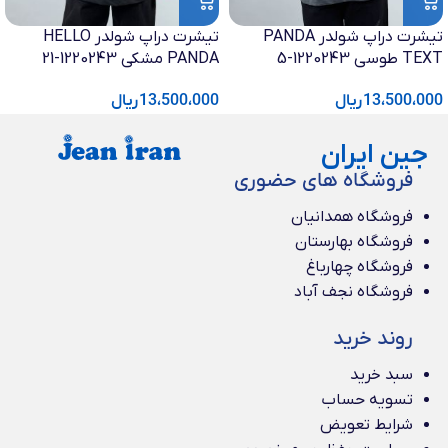
تیشرت دراپ شولدر PANDA
تیشرت دراپ شولدر HELLO
TEXT طوسی 1220243-5
PANDA مشکی 1220243-21
13،500،000
ریال
13،500،000
ریال
جین ایران
فروشگاه های حضوری
فروشگاه همدانیان
فروشگاه بهارستان
فروشگاه چهارباغ
فروشگاه نجف آباد
روند خرید
سبد خرید
تسویه حساب
شرایط تعویض