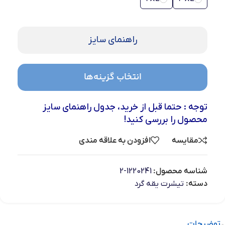
راهنمای سایز
انتخاب گزینه‌ها
توجه : حتما قبل از خرید، جدول راهنمای سایز
محصول را بررسی کنید!
مقایسه
افزودن به علاقه مندی
شناسه محصول:
1220241-2
دسته:
تیشرت یقه گرد
توضیحات