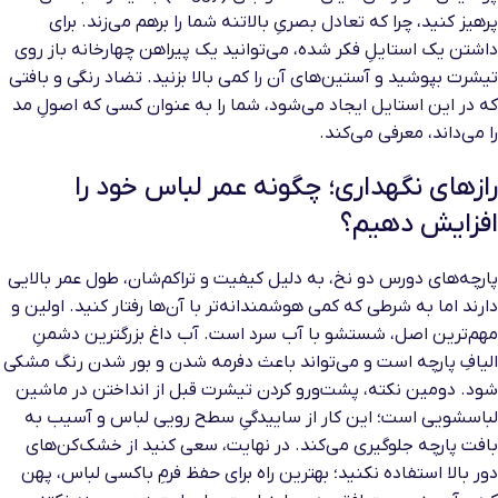
پرهیز کنید، چرا که تعادل بصریِ بالاتنه شما را برهم می‌زند. برای
داشتن یک استایلِ فکر شده، می‌توانید یک پیراهن چهارخانه باز روی
تیشرت بپوشید و آستین‌های آن را کمی بالا بزنید. تضاد رنگی و بافتی
که در این استایل ایجاد می‌شود، شما را به عنوان کسی که اصولِ مد
را می‌داند، معرفی می‌کند.
رازهای نگهداری؛ چگونه عمر لباس خود را
افزایش دهیم؟
پارچه‌های دورس دو نخ، به دلیل کیفیت و تراکم‌شان، طول عمر بالایی
دارند اما به شرطی که کمی هوشمندانه‌تر با آن‌ها رفتار کنید. اولین و
مهم‌ترین اصل، شستشو با آب سرد است. آب داغ بزرگترین دشمنِ
الیافِ پارچه است و می‌تواند باعث دفرمه شدن و بور شدن رنگ مشکی
شود. دومین نکته، پشت‌ورو کردن تیشرت قبل از انداختن در ماشین
لباسشویی است؛ این کار از ساییدگیِ سطح رویی لباس و آسیب به
بافت پارچه جلوگیری می‌کند. در نهایت، سعی کنید از خشک‌کن‌های
دور بالا استفاده نکنید؛ بهترین راه برای حفظ فرمِ باکسی لباس، پهن