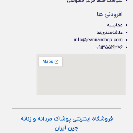
سیاست حفظ حریم خصوصی
افزودنی ها
مقایسه
علاقه‌مندی‌ها
info@jeaniranshop.com
09135519386
فروشگاه اینترنتی پوشاک مردانه و زنانه
جین ایران