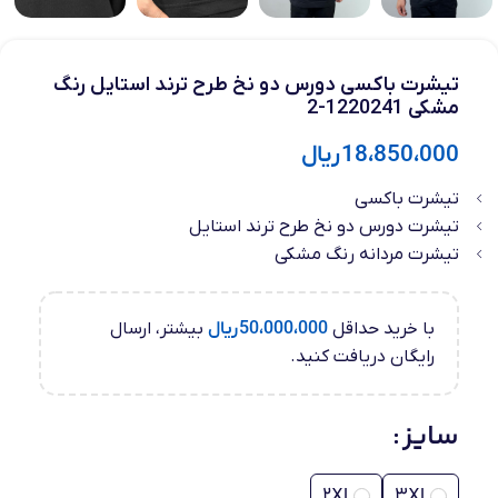
تیشرت باکسی دورس دو نخ طرح ترند استایل رنگ
مشکی 1220241-2
18،850،000
ریال
تیشرت باکسی
تیشرت دورس دو نخ طرح ترند استایل
تیشرت مردانه رنگ مشکی
با خرید حداقل
50،000،000
ریال
بیشتر، ارسال
رایگان دریافت کنید.
سایز
2XL
3XL