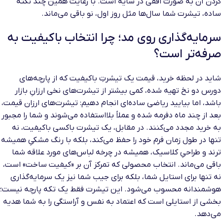
کردن آن به صورت افقی در سایه است. با رعایت همین چند نکته
ساده، تیشرت شما سال‌ها مثل روز اول، نو باقی می‌ماند.
سرمایه‌گذاری روی مد؛ چرا انتخاب باکیفیت به
صرفه‌تر است؟
شاید در لحظه خرید، قیمت یک تیشرتِ باکیفیت که از پارچه‌های
دورس دو نخ تهیه شده، کمی بیشتر از تیشرت‌های نخی ارزانِ بازار
باشد، اما بیایید ریاضی ساده‌ای انجام دهیم: تیشرت‌های ارزان قیمت،
بعد از چند ماه دفرمه شده و عملاً بلااستفاده می‌شوند و شما را مجبور
به خرید مجدد می‌کنند. در مقابل، یک تیشرت باکسی باکیفیت، نه
تنها در طول زمان فرم خود را حفظ می‌کند، بلکه با رنگ مشکیِ همیشه
ترند و طراحیِ کلاسیک، همیشه در چرخه لباس‌های مورد علاقه شما
باقی می‌ماند. انتخاب محصولی که تمرکز آن بر «کیفیت ساخت» است،
نه تنها برای استایل شما، بلکه برای جیب شما نیز یک سرمایه‌گذاری
هوشمندانه محسوب می‌شود. این تیشرت فقط یک تکه پارچه نیست؛
بخشی از استایلی است که اعتماد به نفس و آراستگی را به شما هدیه
می‌دهد.