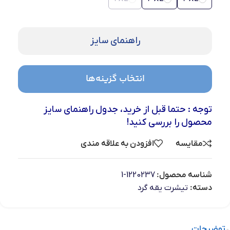
راهنمای سایز
انتخاب گزینه‌ها
توجه : حتما قبل از خرید، جدول راهنمای سایز
محصول را بررسی کنید!
مقایسه
افزودن به علاقه مندی
شناسه محصول:
1220237-1
دسته:
تیشرت یقه گرد
توضیحات