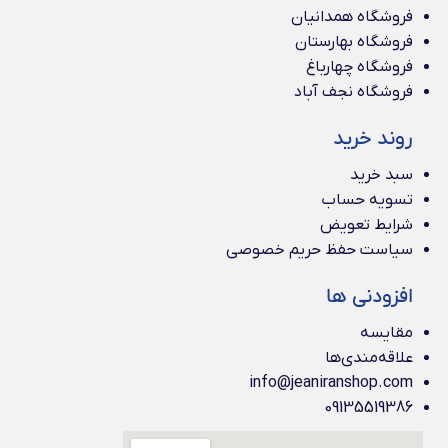
فروشگاه همدانیان
فروشگاه بهارستان
فروشگاه چهارباغ
فروشگاه نجف آباد
روند خرید
سبد خرید
تسویه حساب
شرایط تعویض
سیاست حفظ حریم خصوصی
افزودنی ها
مقایسه
علاقه‌مندی‌ها
info@jeaniranshop.com
09135519386