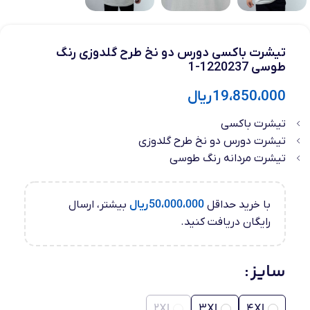
تیشرت باکسی دورس دو نخ طرح گلدوزی رنگ
طوسی 1220237-1
19،850،000
ریال
تیشرت باکسی
تیشرت دورس دو نخ طرح گلدوزی
تیشرت مردانه رنگ طوسی
با خرید حداقل
50،000،000
ریال
بیشتر، ارسال
رایگان دریافت کنید.
سایز
2XL
3XL
4XL