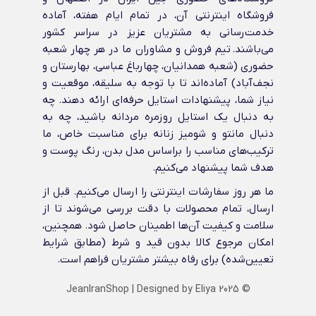
فروشگاه اینترنتی آن، در تمام ایام هفته، آماده
خدمت‌رسانی به مشتریان عزیز در سراسر کشور
می‌باشند. تیم فروش و مشاوران ما در هر چهار شعبه
حضوری (شعبه همدانیان، چهارباغ عباسی، بهارستان و
نجف‌آباد) آماده‌اند تا با توجه به سلیقه، موقعیت و
نیاز شما، پیشنهادات استایل حرفه‌ای ارائه دهند. چه
به دنبال یک استایل روزمره مردانه باشید، چه به
دنبال مانتو و شومیز زنانه برای مناسبت خاص، ما
ترکیب‌های مناسب را براساس مدل بدن، رنگ پوست و
هدف شما پیشنهاد می‌کنیم.
ما هر روز سفارشات اینترنتی را ارسال می‌کنیم. قبل از
ارسال، تمام محصولات با دقت بررسی می‌شوند تا از
سلامت و کیفیت آن‌ها اطمینان حاصل شود. همچنین،
امکان مرجوع کالا بدون قید و شرط (مطابق شرایط
تعیین‌شده) برای رفاه بیشتر مشتریان فراهم است.
JeanIranShop
| Designed by
Eliya
© 2025