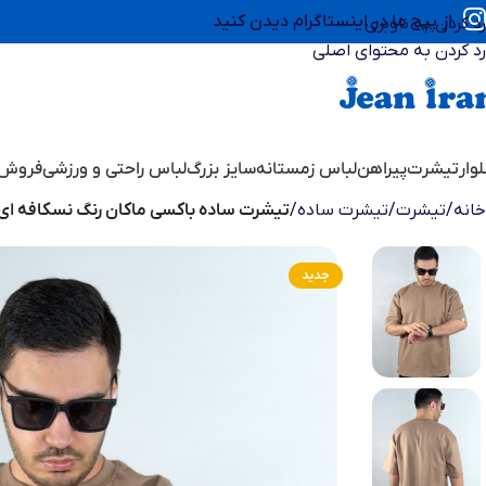
از پیج ما در اینستاگرام دیدن کنید
رد کردن به ناوبری
رد کردن به محتوای اصلی
وار
تیشرت
پیراهن
لباس زمستانه
سایز بزرگ
لباس راحتی و ورزشی
فروش 
خانه
/
تیشرت
/
تیشرت ساده
/
تیشرت ساده باکسی ماکان رنگ نسکافه ای 1220242-
جدید