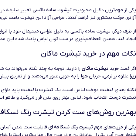
یکی از مهم‌ترین دلایل محبوبیت
تیشرت ساده باکسی
تغییر سلیقه در 
آزادی حرکت بیشتری نیز فراهم کنند. طراحی آزاد این تیشرت باعث م
از طرف دیگر، تیشرت ساده باکسی به دلیل طراحی مینیمال خود با انوا
ایجاد کند. همین انعطاف‌پذیری در ست کردن لباس باعث شده این مدل 
نکات مهم در خرید تیشرت ماکان
اگر قصد خرید
تیشرت ماکان
را دارید، توجه به چند نکته می‌تواند به 
زیرا علاوه بر نرمی، جریان هوا را به خوبی عبور می‌دهند و از تعریق بیش
نکته بعدی کیفیت دوخت لباس است. یک تیشرت باکیفیت باید دارای د
تیشرت درست انتخاب شود، لباس بهتر روی بدن قرار می‌گیرد و ظاهر اس
بهترین روش‌های ست کردن تیشرت رنگ نسکافه
یکی از مزیت‌های مهم
تیشرت رنگ نسکافه ای
قابلیت ست شدن آسان با 
شلوار جین آبی یکی از ساده‌ترین و در عین حال جذاب‌ترین استایل‌ه