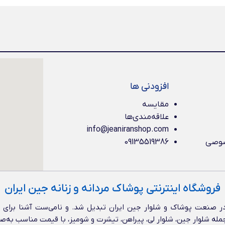
افزودنی ها
مقایسه
علاقه‌مندی‌ها
info@jeaniranshop.com
صوصی
09135519386
فروشگاه اینترنتی پوشاک مردانه و زنانه جین ایران
 صنعت پوشاک و شلوار جین ایران تبدیل شد. و نامی‌ست آشنا برای عل
از جمله شلوار جین، شلوار لی، پیراهن، تیشرت و شومیز، با قیمت مناسب به‌ص