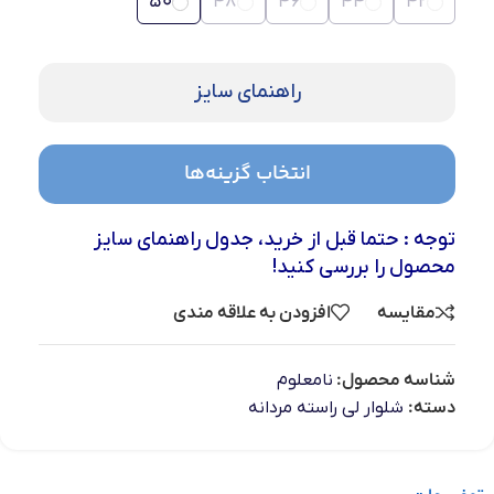
50
48
46
44
42
راهنمای سایز
انتخاب گزینه‌ها
توجه : حتما قبل از خرید، جدول راهنمای سایز
محصول را بررسی کنید!
مقایسه
افزودن به علاقه مندی
شناسه محصول:
نامعلوم
دسته:
شلوار لی راسته مردانه