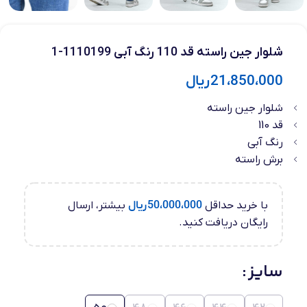
شلوار جین راسته قد 110 رنگ آبی 1110199-1
21،850،000
ریال
شلوار جین راسته
قد 110
رنگ آبی
برش راسته
با خرید حداقل
50،000،000
ریال
بیشتر، ارسال
رایگان دریافت کنید.
سایز