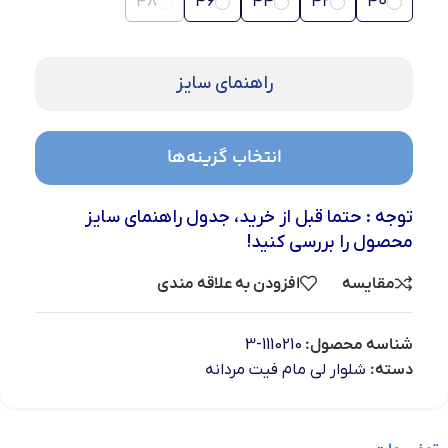
48
46
44
42
40
راهنمای سایز
انتخاب گزینه‌ها
توجه : حتما قبل از خرید، جدول راهنمای سایز
محصول را بررسی کنید!
مقایسه
افزودن به علاقه مندی
شناسه محصول:
1110210-3
دسته:
شلوار لی مام فیت مردانه