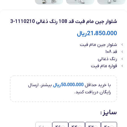
شلوار جین مام فیت قد 108 رنگ ذغالی 1110210-3
21،850،000
ریال
شلوار جین مام فیت
قد 108
رنگ ذغالی
قواره مام فیت
با خرید حداقل
50،000،000
ریال
بیشتر، ارسال
رایگان دریافت کنید.
سایز