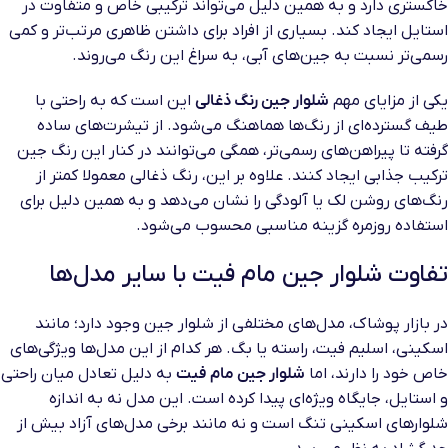
خاکستری دارد و به همین دلیل می‌تواند ترکیبی خاص و متفاوت در
استایل ایجاد کند. بسیاری از افراد برای داشتن ظاهری مرتب‌تر و کمی
رسمی‌تر نسبت به جین‌های آبی، به سراغ این رنگ می‌روند.
یکی از مزایای مهم
شلوار جین رنگ ذغالی
این است که به راحتی با
طیف گسترده‌ای از رنگ‌ها هماهنگ می‌شود. از تیشرت‌های ساده
گرفته تا پیراهن‌های رسمی‌تر، همگی می‌توانند در کنار این رنگ جین
ترکیب جذابی ایجاد کنند. علاوه بر این، رنگ ذغالی معمولا کمتر از
رنگ‌های روشن لک یا آلودگی را نشان می‌دهد و به همین دلیل برای
استفاده روزمره گزینه مناسبی محسوب می‌شود.
تفاوت شلوار جین مام فیت با سایر مدل‌ها
در بازار پوشاک، مدل‌های مختلفی از شلوار جین وجود دارد؛ مانند
اسکینی، اسلیم فیت، راسته یا بگ. هر کدام از این مدل‌ها ویژگی‌های
خاص خود را دارند، اما
شلوار جین مام فیت
به دلیل تعادل میان راحتی
و استایل، جایگاه ویژه‌ای پیدا کرده است. این مدل نه به اندازه
شلوارهای اسکینی تنگ است و نه مانند برخی مدل‌های آزاد بیش از