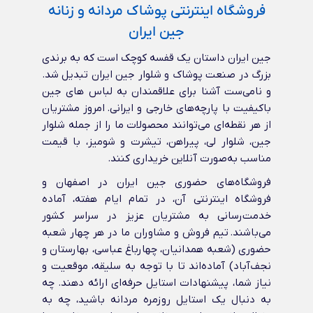
فروشگاه اینترنتی پوشاک مردانه و زنانه
جین ایران
جین ایران داستان یک قفسه کوچک است که به برندی
بزرگ در صنعت پوشاک و شلوار جین ایران تبدیل شد.
و نامی‌ست آشنا برای علاقمندان به لباس های جین
باکیفیت با پارچه‌های خارجی و ایرانی‌. امروز مشتریان
از هر نقطه‌ای می‌توانند محصولات ما را از جمله شلوار
جین، شلوار لی، پیراهن، تیشرت و شومیز، با قیمت
مناسب به‌صورت آنلاین خریداری کنند.
فروشگاه‌های حضوری جین ایران در اصفهان و
فروشگاه اینترنتی آن، در تمام ایام هفته، آماده
خدمت‌رسانی به مشتریان عزیز در سراسر کشور
می‌باشند. تیم فروش و مشاوران ما در هر چهار شعبه
حضوری (شعبه همدانیان، چهارباغ عباسی، بهارستان و
نجف‌آباد) آماده‌اند تا با توجه به سلیقه، موقعیت و
نیاز شما، پیشنهادات استایل حرفه‌ای ارائه دهند. چه
به دنبال یک استایل روزمره مردانه باشید، چه به