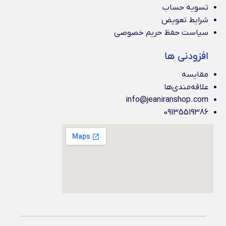
تسویه حساب
شرایط تعویض
سیاست حفظ حریم خصوصی
افزودنی ها
مقایسه
علاقه‌مندی‌ها
info@jeaniranshop.com
09135519386