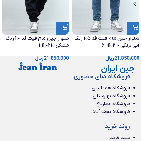
شلوار جین مام فیت قد 105 رنگ
شلوار جین مام فیت قد 110 رنگ
آبی برفکی 1110210-6
مشکی 1110210-1
21،850،000
ریال
21،850،000
ریال
جین ایران
فروشگاه های حضوری
فروشگاه همدانیان
فروشگاه بهارستان
فروشگاه چهارباغ
فروشگاه نجف آباد
روند خرید
سبد خرید