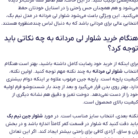
نیمه‌رسمی ترکیب کنید. در این حالت، هم ظاهر شما مرتب‌تر دیده
می‌شود و هم همچنان حس راحتی را در استایل خودتان حفظ
می‌کنید. این ویژگی باعث می‌شود شلوار لی مردانه در مدل نیم بگ،
انتخابی عالی برای مردانی باشد که به دنبال لباس چندمنظوره هستند.
هنگام خرید شلوار لی مردانه به چه نکاتی باید
توجه کرد؟
برای اینکه از خرید خود رضایت کامل داشته باشید، بهتر است هنگام
انتخاب
شلوار لی مردانه
به چند نکته مهم توجه کنید. اولین نکته،
کیفیت پارچه است. پارچه جین مرغوب علاوه بر اینکه دوام بیشتری
دارد، بهتر روی بدن قرار می‌گیرد و بعد از چند بار شست‌وشو فرم اولیه
خود را از دست نمی‌دهد. دوخت تمیز و دقیق هم نشانه دیگری از
کیفیت بالای محصول است.
نکته بعدی، انتخاب سایز مناسب است. در مورد
شلوار جین نیم بگ
باید دقت کنید که شلوار در قسمت کمر کاملاً اندازه باشد و در بخش
ران و ساق، آزادی کافی برای راحتی بیشتر ایجاد کند. اگر این تعادل