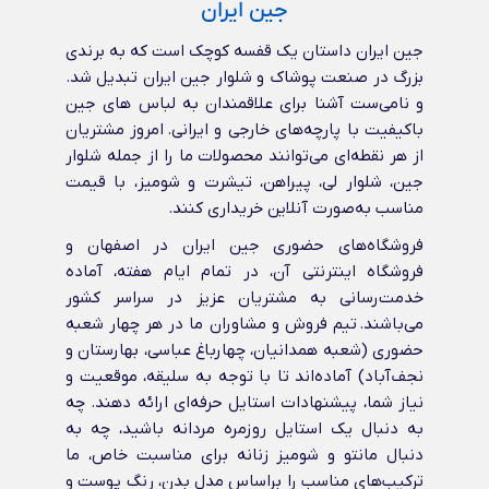
جین ایران
جین ایران داستان یک قفسه کوچک است که به برندی
بزرگ در صنعت پوشاک و شلوار جین ایران تبدیل شد.
و نامی‌ست آشنا برای علاقمندان به لباس های جین
باکیفیت با پارچه‌های خارجی و ایرانی‌. امروز مشتریان
از هر نقطه‌ای می‌توانند محصولات ما را از جمله شلوار
جین، شلوار لی، پیراهن، تیشرت و شومیز، با قیمت
مناسب به‌صورت آنلاین خریداری کنند.
فروشگاه‌های حضوری جین ایران در اصفهان و
فروشگاه اینترنتی آن، در تمام ایام هفته، آماده
خدمت‌رسانی به مشتریان عزیز در سراسر کشور
می‌باشند. تیم فروش و مشاوران ما در هر چهار شعبه
حضوری (شعبه همدانیان، چهارباغ عباسی، بهارستان و
نجف‌آباد) آماده‌اند تا با توجه به سلیقه، موقعیت و
نیاز شما، پیشنهادات استایل حرفه‌ای ارائه دهند. چه
به دنبال یک استایل روزمره مردانه باشید، چه به
دنبال مانتو و شومیز زنانه برای مناسبت خاص، ما
ترکیب‌های مناسب را براساس مدل بدن، رنگ پوست و