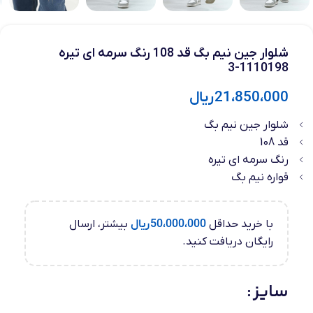
شلوار جین نیم بگ قد 108 رنگ سرمه ای تیره
1110198-3
21،850،000
ریال
شلوار جین نیم بگ
قد 108
رنگ سرمه ای تیره
قواره نیم بگ
با خرید حداقل
50،000،000
ریال
بیشتر، ارسال
رایگان دریافت کنید.
سایز