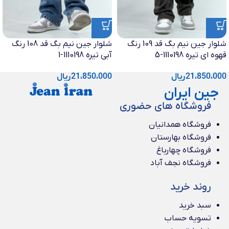
شلوار جین نیم بگ قد 109 رنگ
شلوار جین نیم بگ قد 108 رنگ
قهوه ای تیره 1110198-5
آبی تیره 1110198-1
21،850،000
ریال
21،850،000
ریال
جین ایران
فروشگاه های حضوری
فروشگاه همدانیان
فروشگاه بهارستان
فروشگاه چهارباغ
فروشگاه نجف آباد
روند خرید
سبد خرید
تسویه حساب