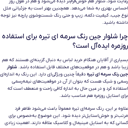
رعایت شود، شلوار هم خوش‌فرم‌تر دیده می‌شود و هم در طول روز
احساس بهتری به شما می‌دهد. همچنین بهتر است به جزئیاتی مثل
نوع جیب، کیفیت دکمه، زیپ و حتی رنگ شست‌وشوی پارچه نیز توجه
داشته باشید.
چرا شلوار جین رنگ سرمه ای تیره برای استفاده
روزمره ایده‌آل است؟
بسیاری از آقایان هنگام خرید لباس به دنبال گزینه‌ای هستند که هم
زیبا باشد و هم در موقعیت‌های مختلف قابل استفاده باشد.
شلوار
جین رنگ سرمه ای تیره
دقیقاً چنین ویژگی‌ای دارد. این رنگ به اندازه‌ای
رسمی و شیک هست که بتوان از آن در موقعیت‌های نیمه‌رسمی
استفاده کرد و در عین حال به اندازه کافی راحت و منعطف است که
برای استایل روزمره هم مناسب باشد.
علاوه بر این، رنگ سرمه‌ای تیره معمولاً باعث می‌شود ظاهر فرد
مرتب‌تر و خوش‌استایل‌تر دیده شود. این موضوع به‌خصوص برای
کسانی که به استایل مینیمال و کلاسیک علاقه دارند، اهمیت زیادی