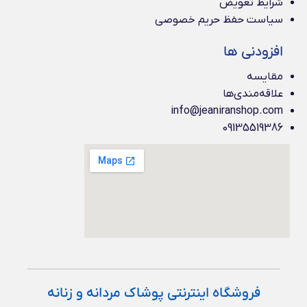
شرایط تعویض
سیاست حفظ حریم خصوصی
افزودنی ها
مقایسه
علاقه‌مندی‌ها
info@jeaniranshop.com
09135519386
فروشگاه اینترنتی پوشاک مردانه و زنانه