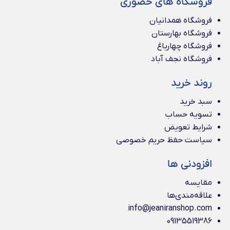
فروشگاه های حضوری
فروشگاه همدانیان
فروشگاه بهارستان
فروشگاه چهارباغ
فروشگاه نجف آباد
روند خرید
سبد خرید
تسویه حساب
شرایط تعویض
سیاست حفظ حریم خصوصی
افزودنی ها
مقایسه
علاقه‌مندی‌ها
info@jeaniranshop.com
09135519386