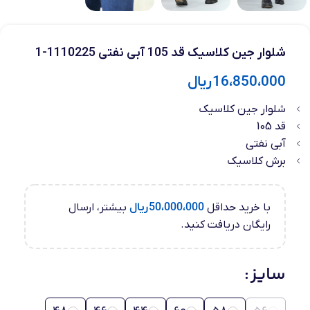
شلوار جین کلاسیک قد 105 آبی نفتی 1110225-1
16،850،000
ریال
شلوار جین کلاسیک
قد 105
آبی نفتی
برش کلاسیک
با خرید حداقل
50،000،000
ریال
بیشتر، ارسال
رایگان دریافت کنید.
سایز