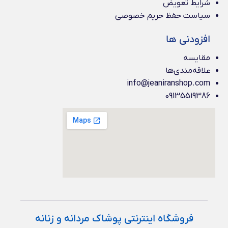
شرایط تعویض
سیاست حفظ حریم خصوصی
افزودنی ها
مقایسه
علاقه‌مندی‌ها
info@jeaniranshop.com
09135519386
فروشگاه اینترنتی پوشاک مردانه و زنانه