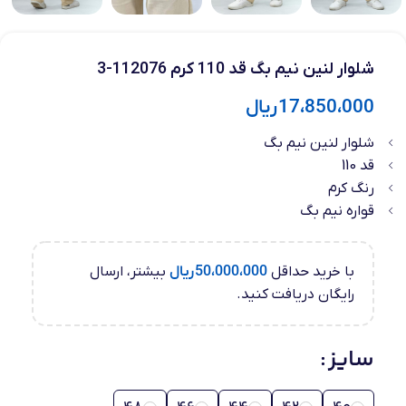
شلوار لنین نیم بگ قد 110 کرم 112076-3
17،850،000
ریال
شلوار لنین نیم بگ
قد 110
رنگ کرم
قواره نیم بگ
با خرید حداقل
50،000،000
ریال
بیشتر، ارسال
رایگان دریافت کنید.
سایز