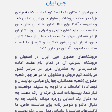
جین ایران
جین ایران داستان یک قفسه کوچک است که به برندی
بزرگ در صنعت پوشاک و شلوار جین ایران تبدیل شد.
و نامی‌ست آشنا برای علاقمندان به لباس های جین
باکیفیت با پارچه‌های خارجی و ایرانی‌. امروز مشتریان
از هر نقطه‌ای می‌توانند محصولات ما را از جمله شلوار
جین، شلوار لی، پیراهن، تیشرت و شومیز، با قیمت
مناسب به‌صورت آنلاین خریداری کنند.
فروشگاه‌های حضوری جین ایران در اصفهان و
فروشگاه اینترنتی آن، در تمام ایام هفته، آماده
خدمت‌رسانی به مشتریان عزیز در سراسر کشور
می‌باشند. تیم فروش و مشاوران ما در هر چهار شعبه
حضوری (شعبه همدانیان، چهارباغ عباسی، بهارستان و
نجف‌آباد) آماده‌اند تا با توجه به سلیقه، موقعیت و
نیاز شما، پیشنهادات استایل حرفه‌ای ارائه دهند. چه
به دنبال یک استایل روزمره مردانه باشید، چه به
دنبال مانتو و شومیز زنانه برای مناسبت خاص، ما
ترکیب‌های مناسب را براساس مدل بدن، رنگ پوست و