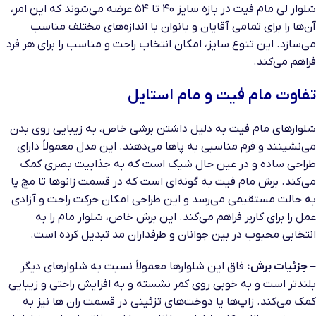
شلوار لی مام فیت در بازه سایز ۴۰ تا ۵۴ عرضه می‌شوند که این امر،
آن‌ها را برای تمامی آقایان و بانوان با اندازه‌های مختلف مناسب
می‌سازد. این تنوع سایز، امکان انتخاب راحت و مناسب را برای هر فرد
فراهم می‌کند.
تفاوت مام فیت و مام استایل
شلوارهای مام فیت به دلیل داشتن برشی خاص، به زیبایی روی بدن
می‌نشینند و فرم مناسبی به پاها می‌دهند. این مدل معمولاً دارای
طراحی ساده و در عین حال شیک است که به جذابیت بصری کمک
می‌کند. برش مام فیت به گونه‌ای است که در قسمت زانوها تا مچ پا
به حالت مستقیمی می‌رسد و این طراحی امکان حرکت راحت و آزادی
عمل را برای کاربر فراهم می‌کند. این برش خاص، شلوار مام را به
انتخابی محبوب در بین جوانان و طرفداران مد تبدیل کرده است.
–
جزئیات برش
:
فاق این شلوارها معمولاً نسبت به شلوارهای دیگر
بلندتر است و به خوبی روی کمر نشسته و به افزایش راحتی و زیبایی
کمک می‌کند. زاپ‌ها یا دوخت‌های تزئینی در قسمت ران ها نیز به