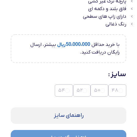
پارچه ترک غیر کشی
فاق بلند و دکمه ای
دارای زاپ های سطحی
رنگ ذغالی
با خرید حداقل
50،000،000
ریال
بیشتر، ارسال
رایگان دریافت کنید.
سایز
54
52
50
48
راهنمای سایز