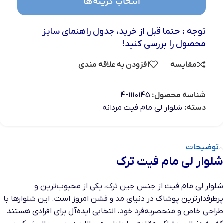
انتخاب گزینه‌ها
توجه : حتما قبل از خرید، جدول راهنمای سایز
محصول را بررسی کنید!
مقایسه
افزودن به علاقه مندی
شناسه محصول:
1110145-4
دسته:
شلوار لی مام فیت مردانه
توضیحات
شلوار لی مام فیت ترک
شلوار لی مام فیت از جنس جین ترک، یکی از محبوب‌ترین و
پرطرفدارترین پوشاک در دنیای مد و فشن امروز است. این شلوارها با
طراحی خاص و منحصربه‌فرد خود، انتخابی ایده‌آل برای افرادی هستند