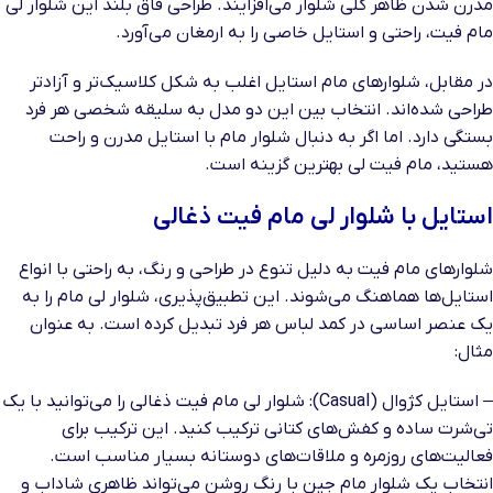
مدرن شدن ظاهر کلی شلوار می‌افزایند. طراحی فاق بلند این شلوار لی
مام فیت، راحتی و استایل خاصی را به ارمغان می‌آورد.
در مقابل، شلوارهای مام استایل اغلب به شکل کلاسیک‌تر و آزادتر
طراحی شده‌اند. انتخاب بین این دو مدل به سلیقه شخصی هر فرد
بستگی دارد. اما اگر به دنبال شلوار مام با استایل مدرن و راحت
هستید، مام فیت لی بهترین گزینه است.
استایل با شلوار لی مام فیت ذغالی
شلوارهای مام فیت به دلیل تنوع در طراحی و رنگ، به راحتی با انواع
استایل‌ها هماهنگ می‌شوند. این تطبیق‌پذیری، شلوار لی مام را به
یک عنصر اساسی در کمد لباس هر فرد تبدیل کرده است. به عنوان
مثال:
– استایل کژوال (Casual): شلوار لی مام فیت ذغالی را می‌توانید با یک
تی‌شرت ساده و کفش‌های کتانی ترکیب کنید. این ترکیب برای
فعالیت‌های روزمره و ملاقات‌های دوستانه بسیار مناسب است.
انتخاب یک شلوار مام جین با رنگ روشن می‌تواند ظاهری شاداب و