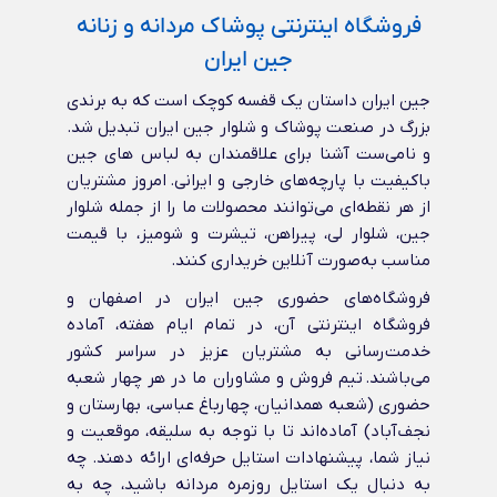
فروشگاه اینترنتی پوشاک مردانه و زنانه
جین ایران
جین ایران داستان یک قفسه کوچک است که به برندی
بزرگ در صنعت پوشاک و شلوار جین ایران تبدیل شد.
و نامی‌ست آشنا برای علاقمندان به لباس های جین
باکیفیت با پارچه‌های خارجی و ایرانی‌. امروز مشتریان
از هر نقطه‌ای می‌توانند محصولات ما را از جمله شلوار
جین، شلوار لی، پیراهن، تیشرت و شومیز، با قیمت
مناسب به‌صورت آنلاین خریداری کنند.
فروشگاه‌های حضوری جین ایران در اصفهان و
فروشگاه اینترنتی آن، در تمام ایام هفته، آماده
خدمت‌رسانی به مشتریان عزیز در سراسر کشور
می‌باشند. تیم فروش و مشاوران ما در هر چهار شعبه
حضوری (شعبه همدانیان، چهارباغ عباسی، بهارستان و
نجف‌آباد) آماده‌اند تا با توجه به سلیقه، موقعیت و
نیاز شما، پیشنهادات استایل حرفه‌ای ارائه دهند. چه
به دنبال یک استایل روزمره مردانه باشید، چه به