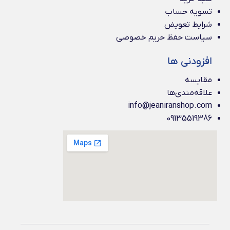
تسویه حساب
شرایط تعویض
سیاست حفظ حریم خصوصی
افزودنی ها
مقایسه
علاقه‌مندی‌ها
info@jeaniranshop.com
09135519386