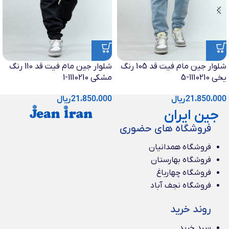
شلوار جین مام فیت قد 105 رنگ
شلوار جین مام فیت قد 110 رنگ
یخی 1110210-5
مشکی 1110210-1
21،850،000
ریال
21،850،000
ریال
جین ایران
فروشگاه های حضوری
فروشگاه همدانیان
فروشگاه بهارستان
فروشگاه چهارباغ
فروشگاه نجف آباد
روند خرید
سبد خرید