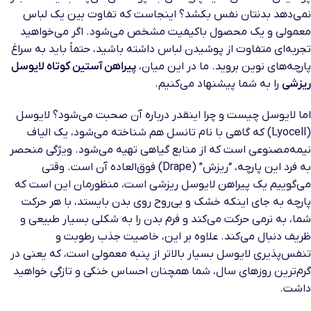
نمی‌دهد بدنتان نفس بکشد؟ اینجاست که تفاوت بین یک لباس
معمولی و یک محصول باکیفیت مشخص می‌شود. اگر می‌خواهید
تجربه‌ای متفاوت از پوشیدن لباس داشته باشید، حتماً باید به سراغ
پارچه‌های نوین بروید. ما در این میان،
پیراهن آستین کوتاه لایوسل
ریزشی
را به شما پیشنهاد می‌کنیم.
اما لایوسل چیست و چرا اینقدر درباره آن صحبت می‌شود؟ لایوسل
(Lyocell) که گاهی با نام تانسل هم شناخته می‌شود، یک الیاف
نیمه‌مصنوعی است که از منابع گیاهی تهیه می‌شود. ویژگی منحصر
به فرد این پارچه، “ریزش” (Drape) فوق‌العاده آن است. وقتی
می‌گوییم یک پیراهن لایوسل ریزشی است، منظورمان این است که
پارچه به جای اینکه خشک و بی‌روح روی بدن بایستد، با هر حرکت
شما، به نرمی حرکت می‌کند و فرم بدن را به شکلی بسیار طبیعی و
ظریف دنبال می‌کند. علاوه بر این، خاصیت جذب رطوبت و
تنفس‌پذیری لایوسل بسیار بالاتر از پنبه معمولی است، که یعنی در
گرم‌ترین روزهای سال، شما همچنان احساس خنکی و تازگی خواهید
داشت.