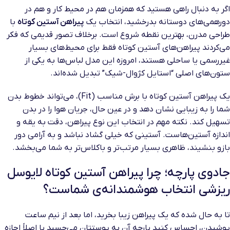
اگر به دنبال راهی هستید که همزمان هم در محیط کار و هم در
دورهمی‌های دوستانه بدرخشید، انتخاب یک
پیراهن آستین کوتاه
با
طراحی مدرن، بهترین نقطه شروع است. برخلاف تصور قدیمی که فکر
می‌کردند پیراهن‌های آستین کوتاه فقط برای محیط‌های بسیار
غیررسمی یا ساحلی هستند، امروزه این مدل لباس‌ها به یکی از
ستون‌های اصلی “استایل کژوال-شیک” تبدیل شده‌اند.
یک پیراهن آستین کوتاه با برش مناسب (Fit)، می‌تواند خطوط بدن
شما را به زیبایی نشان دهد و در عین حال، جریان هوا را در بدن
تسهیل کند. نکته مهم در انتخاب این نوع پیراهن، دقت به یقه و
اندازه آستین‌هاست. آستینی که خیلی گشاد نباشد و به آرامی دور
بازو بنشیند، ظاهری بسیار مرتب‌تر و باکلاس‌تر به شما می‌بخشد.
جادوی پارچه؛ چرا پیراهن آستین کوتاه لایوسل
ریزشی انتخاب هوشمندانه‌ی شماست؟
تا به حال شده که یک پیراهن زیبا بخرید، اما بعد از نیم ساعت
پوشیدن، احساس کنید پارچه آن به پوستتان می‌چسبد یا اصلاً اجازه