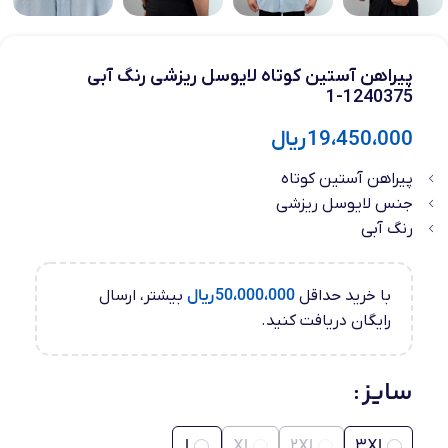
پیراهن آستین کوتاه لایوسل ریزشی رنگ آبی
1240375-1
19،450،000
ریال
پیراهن آستین کوتاه
جنس لایوسل ریزشی
رنگ آبی
با خرید حداقل
50،000،000
ریال
بیشتر، ارسال
رایگان دریافت کنید.
سایز
L
XL
2XL
3XL