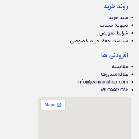
روند خرید
سبد خرید
تسویه حساب
شرایط تعویض
سیاست حفظ حریم خصوصی
افزودنی ها
مقایسه
علاقه‌مندی‌ها
info@jeaniranshop.com
09135519386