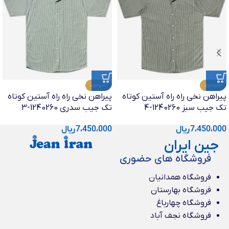
ناموجود
ناموجود
پیراهن نخی راه راه آستین کوتاه
پیراهن نخی راه راه آستین کوتاه
تک جیب سبز 1240260-4
تک جیب سدری 1240260-3
7،450،000
ریال
7،450،000
ریال
جین ایران
فروشگاه های حضوری
فروشگاه همدانیان
فروشگاه بهارستان
فروشگاه چهارباغ
فروشگاه نجف آباد