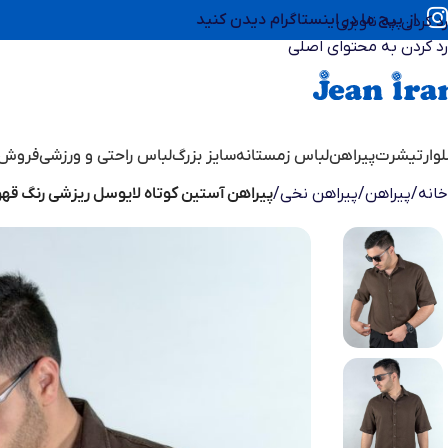
از پیج ما در اینستاگرام دیدن کنید
رد کردن به ناوبری
رد کردن به محتوای اصلی
وار
تیشرت
پیراهن
لباس زمستانه
سایز بزرگ
لباس راحتی و ورزشی
فروش 
خانه
/
پیراهن
/
پیراهن نخی
/
پیراهن آستین کوتاه لایوسل ریزشی رنگ قهوه ای 375