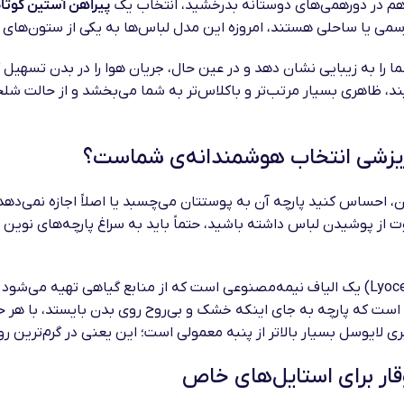
 هم در دورهمی‌های دوستانه بدرخشید، انتخاب یک
پیراهن آستین کوتاه
رسمی یا ساحلی هستند، امروزه این مدل لباس‌ها به یکی از ستون‌های
مناسب (Fit)، می‌تواند خطوط بدن شما را به زیبایی نشان دهد و در عین حال، جریان هوا را
، ظاهری بسیار مرتب‌تر و باکلاس‌تر به شما می‌بخشد و از حالت شلخته
 ریزشی انتخاب هوشمندانه‌ی شماست؟
یدن، احساس کنید پارچه آن به پوستتان می‌چسبد یا اصلاً اجازه نمی
 پوشیدن لباس داشته باشید، حتماً باید به سراغ پارچه‌های نوین بر
ت که پارچه به جای اینکه خشک و بی‌روح روی بدن بایستد، با هر حر
ی لایوسل بسیار بالاتر از پنبه معمولی است؛ این یعنی در گرم‌تری
وقار برای استایل‌های خاص