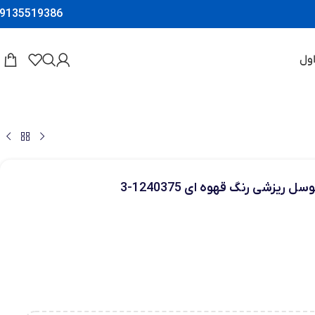
9135519386
ول
ریزشی رنگ قهوه ای 1240375-3