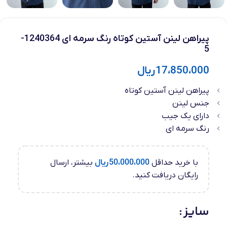
پیراهن لینن آستین کوتاه رنگ سرمه ای 1240364-
5
17،850،000
ریال
پیراهن لینن آستین کوتاه
جنس لینن
دارای یک جیب
رنگ سرمه ای
با خرید حداقل
50،000،000
ریال
بیشتر، ارسال
رایگان دریافت کنید.
سایز