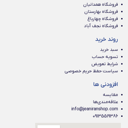
فروشگاه همدانیان
فروشگاه بهارستان
فروشگاه چهارباغ
فروشگاه نجف آباد
روند خرید
سبد خرید
تسویه حساب
شرایط تعویض
سیاست حفظ حریم خصوصی
افزودنی ها
مقایسه
علاقه‌مندی‌ها
info@jeaniranshop.com
09135519386