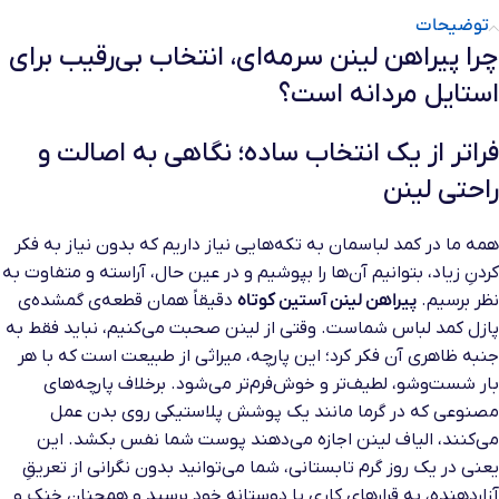
توضیحات
چرا پیراهن لینن سرمه‌ای، انتخاب بی‌رقیب برای
استایل مردانه است؟
فراتر از یک انتخاب ساده؛ نگاهی به اصالت و
راحتی لینن
همه ما در کمد لباسمان به تکه‌هایی نیاز داریم که بدون نیاز به فکر
کردنِ زیاد، بتوانیم آن‌ها را بپوشیم و در عین حال، آراسته و متفاوت به
نظر برسیم.
پیراهن لینن آستین کوتاه
دقیقاً همان قطعه‌ی گمشده‌ی
پازل کمد لباس شماست. وقتی از لینن صحبت می‌کنیم، نباید فقط به
جنبه ظاهری آن فکر کرد؛ این پارچه، میراثی از طبیعت است که با هر
بار شست‌وشو، لطیف‌تر و خوش‌فرم‌تر می‌شود. برخلاف پارچه‌های
مصنوعی که در گرما مانند یک پوشش پلاستیکی روی بدن عمل
می‌کنند، الیاف لینن اجازه می‌دهند پوست شما نفس بکشد. این
یعنی در یک روز گرم تابستانی، شما می‌توانید بدون نگرانی از تعریقِ
آزاردهنده، به قرارهای کاری یا دوستانه خود برسید و همچنان خنک و