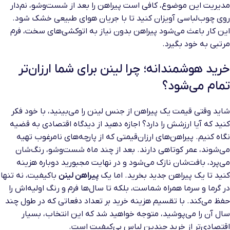
مدیریت این موضوع، کافی است پیراهن را بعد از شست‌وشو، نم‌دار
روی چوب‌لباسی آویزان کنید تا با جریان هوای طبیعی خشک شود.
این کار باعث می‌شود پیراهن بدون نیاز به اتوکشی‌های سخت، فرم
مرتبی به خود بگیرد.
خرید هوشمندانه؛ چرا لینن برای شما ارزان‌تر
تمام می‌شود؟
شاید وقتی قیمت یک پیراهن از جنس لینن را می‌بینید، با خود فکر
کنید که آیا ارزشش را دارد؟ اجازه دهید از دیدگاه اقتصادی به قضیه
نگاه کنیم. پیراهن‌های ارزان‌قیمتی که از پارچه‌های نامرغوب تهیه
می‌شوند، عمر کوتاهی دارند. بعد از چند ماه شست‌وشو، رنگ‌شان
می‌پرد، بافت‌شان نازک می‌شود و در نهایت مجبورید دوباره هزینه
کنید تا یک پیراهن جدید بخرید. اما یک
پیراهن لینن
باکیفیت، نه تنها
در گرما و سرما همراه شماست، بلکه تا سال‌ها فرم و رنگ اولیه‌اش را
حفظ می‌کند. با تقسیم هزینه خرید بر تعداد دفعاتی که در طول چند
سال آن را می‌پوشید، متوجه خواهید شد که این انتخاب، بسیار
اقتصادی‌تر از خرید چندین لباس بی‌کیفیت است.