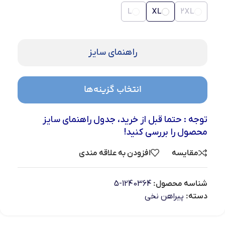
L
XL
2XL
راهنمای سایز
انتخاب گزینه‌ها
توجه : حتما قبل از خرید، جدول راهنمای سایز
محصول را بررسی کنید!
مقایسه
افزودن به علاقه مندی
شناسه محصول:
1240364-5
دسته:
پیراهن نخی