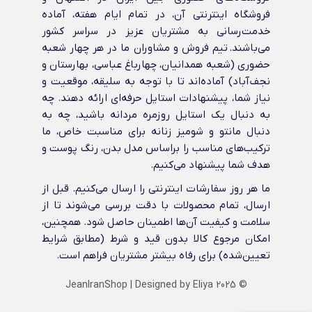
فروشگاه اینترنتی آن، در تمام ایام هفته، آماده
خدمت‌رسانی به مشتریان عزیز در سراسر کشور
می‌باشند. تیم فروش و مشاوران ما در هر چهار شعبه
حضوری (شعبه همدانیان، چهارباغ عباسی، بهارستان و
نجف‌آباد) آماده‌اند تا با توجه به سلیقه، موقعیت و
نیاز شما، پیشنهادات استایل حرفه‌ای ارائه دهند. چه
به دنبال یک استایل روزمره مردانه باشید، چه به
دنبال مانتو و شومیز زنانه برای مناسبت خاص، ما
ترکیب‌های مناسب را براساس مدل بدن، رنگ پوست و
هدف شما پیشنهاد می‌کنیم.
ما هر روز سفارشات اینترنتی را ارسال می‌کنیم. قبل از
ارسال، تمام محصولات با دقت بررسی می‌شوند تا از
سلامت و کیفیت آن‌ها اطمینان حاصل شود. همچنین،
امکان مرجوع کالا بدون قید و شرط (مطابق شرایط
تعیین‌شده) برای رفاه بیشتر مشتریان فراهم است.
JeanIranShop
| Designed by
Eliya
© 2025