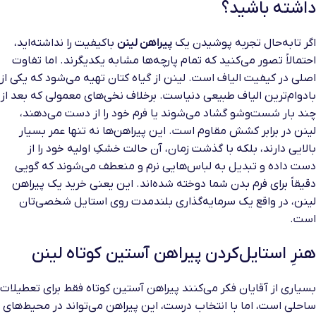
داشته باشید؟
اگر تابه‌حال تجربه پوشیدن یک
پیراهن لینن
باکیفیت را نداشته‌اید،
احتمالاً تصور می‌کنید که تمام پارچه‌ها مشابه یکدیگرند. اما تفاوت
اصلی در کیفیت الیاف است. لینن از گیاه کتان تهیه می‌شود که یکی از
بادوام‌ترین الیاف طبیعی دنیاست. برخلاف نخی‌های معمولی که بعد از
چند بار شست‌وشو گشاد می‌شوند یا فرم خود را از دست می‌دهند،
لینن در برابر کشش مقاوم است. این پیراهن‌ها نه تنها عمر بسیار
بالایی دارند، بلکه با گذشت زمان، آن حالت خشکِ اولیه خود را از
دست داده و تبدیل به لباس‌هایی نرم و منعطف می‌شوند که گویی
دقیقاً برای فرم بدن شما دوخته شده‌اند. این یعنی خرید یک پیراهن
لینن، در واقع یک سرمایه‌گذاری بلندمدت روی استایل شخصی‌تان
است.
هنرِ استایل‌کردن پیراهن آستین کوتاه لینن
بسیاری از آقایان فکر می‌کنند پیراهن آستین کوتاه فقط برای تعطیلات
ساحلی است، اما با انتخاب درست، این پیراهن می‌تواند در محیط‌های