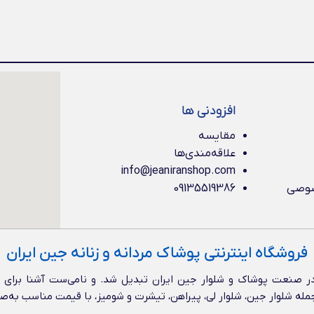
افزودنی ها
مقایسه
علاقه‌مندی‌ها
info@jeaniranshop.com
صوصی
09135519386
فروشگاه اینترنتی پوشاک مردانه و زنانه جین ایران
 صنعت پوشاک و شلوار جین ایران تبدیل شد. و نامی‌ست آشنا برای عل
از جمله شلوار جین، شلوار لی، پیراهن، تیشرت و شومیز، با قیمت مناسب به‌ص