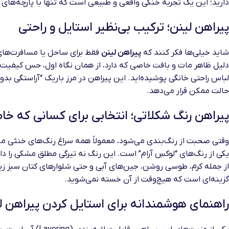
دارید؛ این یک تجربه خنکی واقعی و طبیعی است که تنها با پارچه‌های
پیراهن لینن؛ ترکیب بی‌نظیر استایل و راحتی
شاید خیلی‌ها فکر کنند که
پیراهن لینن
فقط برای ساحل یا مسافرت‌های
دلیل ظاهر مات و بافت خاصی که دارد، از همان نگاه اول، حس کیفیت و 
لباس راحتی خانگی پوشیده‌اید. این پیراهن در مرز باریک “آراستگی بد
حالت ممکن قرار می‌دهد.
پیراهن رنگ شکلاتی؛ انتخابی برای کسانی که خ
وقتی صحبت از رنگ‌بندی می‌شود، معمولاً همه سراغ رنگ‌های خنثی مثل
یکی از رنگ‌های “لوکسِ آرام” است. این رنگ نه تیرگی مطلق مشکی را دار
از جمله کرم، طوسی روشن، جین‌های آبی و حتی شلوارهای کتان سبز زی
گزینه‌ای است که هیچ‌وقت از آن خسته نمی‌شوید.
راهنمای هوشمندانه برای استایل کردن پیراهن ل