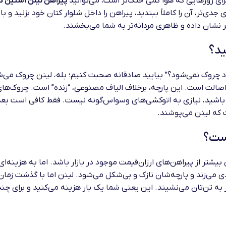
پیراهن لینن آستین ک
 جدی‌تر، آن را کاملاً ببندید، پیراهن را داخل شلوار کتان خود بزنید 
تر نشان داده و ظاهری مردانه‌تر به شما می‌بخشند.
ید؟
 چروک نمی‌شود؟” بیایید صادقانه صحبت کنیم؛ بله، لینن چروک می‌شود.
الت است. این پارچه، برخلاف الیاف مصنوعی، “زنده” است. چروک‌های 
 باشید، نیازی به اتوکشی‌های وسواس‌گونه نیست. فقط کافی است بعد ا
که لینن می‌پوشند.
است؟
ر از پیراهن‌های ارزان‌قیمت موجود در بازار باشد. اما به هزینه‌ای 
ی می‌زند و پارچه‌شان نازک و بی‌شکل می‌شود. لینن اما با گذشت زمان،
شتر به تن‌تان می‌نشیند. این یعنی شما یک بار هزینه می‌کنید و برای