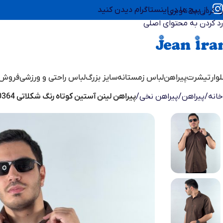
از پیج ما در اینستاگرام دیدن کنید
رد کردن به ناوبری
رد کردن به محتوای اصلی
وار
تیشرت
پیراهن
لباس زمستانه
سایز بزرگ
لباس راحتی و ورزشی
فروش 
خانه
/
پیراهن
/
پیراهن نخی
/
پیراهن لینن آستین کوتاه رنگ شکلاتی 1240364-7