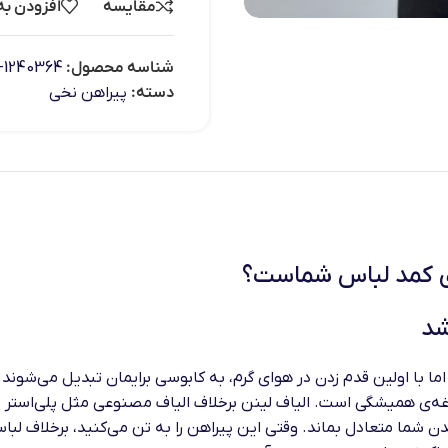
مقایسه
افزودن به
شناسه محصول:
1240364-7
دسته:
پیراهن نخی
ای کمد لباس شماست؟
شد
ما با اولین قدم زدن در هوای گرم، به کابوسی برایمان تبدیل می‌شو
‌ی همیشگی است. الیاف لینن برخلاف الیاف مصنوعی مثل پلی‌استر یا 
بدن شما متعادل بماند. وقتی این پیراهن را به تن می‌کنید، برخلاف ل