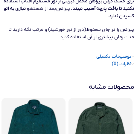
برای
خشک کردن پیراهن مخمل کبریتی از نور مستقیم آفتاب استفاده
نکنید تا بافت پارچه آسیب نبیند
.
پیراهن
بعد از شستشو
نیازی به اتو
کشیدن ندارد
.
پیراهن را در جای محفوظ
(
دور از نور خورشید
)
و مرتب نگه دارید تا
مدت زمان بیشتری از آن استفاده کنید
.
توضیحات تکمیلی
نظرات (0)
محصولات مشابه