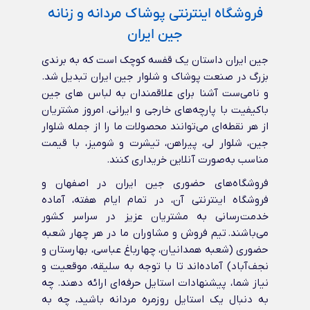
فروشگاه اینترنتی پوشاک مردانه و زنانه
جین ایران
جین ایران داستان یک قفسه کوچک است که به برندی
بزرگ در صنعت پوشاک و شلوار جین ایران تبدیل شد.
و نامی‌ست آشنا برای علاقمندان به لباس های جین
باکیفیت با پارچه‌های خارجی و ایرانی‌. امروز مشتریان
از هر نقطه‌ای می‌توانند محصولات ما را از جمله شلوار
جین، شلوار لی، پیراهن، تیشرت و شومیز، با قیمت
مناسب به‌صورت آنلاین خریداری کنند.
فروشگاه‌های حضوری جین ایران در اصفهان و
فروشگاه اینترنتی آن، در تمام ایام هفته، آماده
خدمت‌رسانی به مشتریان عزیز در سراسر کشور
می‌باشند. تیم فروش و مشاوران ما در هر چهار شعبه
حضوری (شعبه همدانیان، چهارباغ عباسی، بهارستان و
نجف‌آباد) آماده‌اند تا با توجه به سلیقه، موقعیت و
نیاز شما، پیشنهادات استایل حرفه‌ای ارائه دهند. چه
به دنبال یک استایل روزمره مردانه باشید، چه به