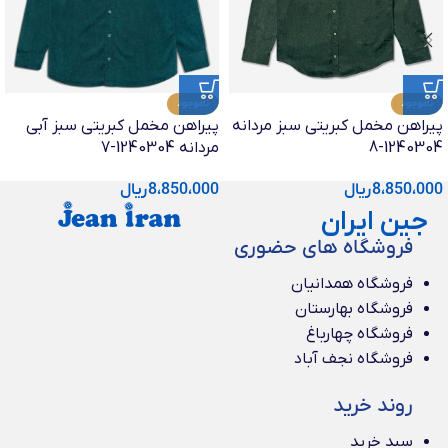
ناموجود
ناموجود
پیراهن مخمل کبریتی سبز مردانه
پیراهن مخمل کبریتی سبز آبی
1240304-8
مردانه 1240304-7
8،850،000
ریال
8،850،000
ریال
جین ایران
فروشگاه های حضوری
فروشگاه همدانیان
فروشگاه بهارستان
فروشگاه چهارباغ
فروشگاه نجف آباد
روند خرید
سبد خرید