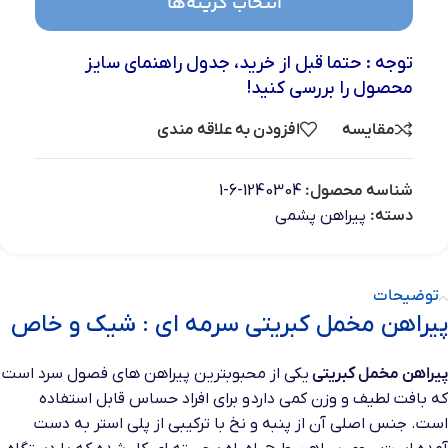
انتخاب گزینه‌ها
توجه : حتما قبل از خرید، جدول راهنمای سایز
محصول را بررسی کنید!
مقایسه
افزودن به علاقه مندی
شناسه محصول:
1240304-6-1
دسته:
پیراهن پشمی
توضیحات
پیراهن مخمل کبریتی سرمه ای : شیک و خاص
پیراهن مخمل کبریتی
یکی از محبوبترین پیراهن های فصول سرد است
که بافت لطیف و وزن کمی دارد و برای افراد حساس قابل استفاده
است. جنس اصلی آن از پنبه و نخ با ترکیبی از پلی استر به دست