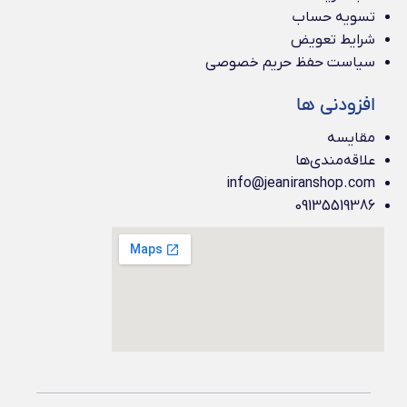
تسویه حساب
شرایط تعویض
سیاست حفظ حریم خصوصی
افزودنی ها
مقایسه
علاقه‌مندی‌ها
info@jeaniranshop.com
09135519386