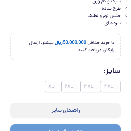
سبک و کم وزن
طرح ساده
جنس نرم و لطیف
سرمه ای
با خرید حداقل
50،000،000
ریال
بیشتر، ارسال
رایگان دریافت کنید.
سایز
XL
2XL
3XL
4XL
راهنمای سایز