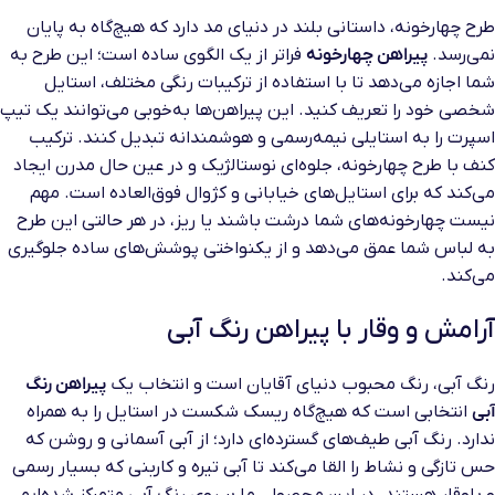
طرح چهارخونه، داستانی بلند در دنیای مد دارد که هیچ‌گاه به پایان
نمی‌رسد.
پیراهن چهارخونه
فراتر از یک الگوی ساده است؛ این طرح به
شما اجازه می‌دهد تا با استفاده از ترکیبات رنگی مختلف، استایل
شخصی خود را تعریف کنید. این پیراهن‌ها به‌خوبی می‌توانند یک تیپ
اسپرت را به استایلی نیمه‌رسمی و هوشمندانه تبدیل کنند. ترکیب
کنف با طرح چهارخونه، جلوه‌ای نوستالژیک و در عین حال مدرن ایجاد
می‌کند که برای استایل‌های خیابانی و کژوال فوق‌العاده است. مهم
نیست چهارخونه‌های شما درشت باشند یا ریز، در هر حالتی این طرح
به لباس شما عمق می‌دهد و از یکنواختی پوشش‌های ساده جلوگیری
می‌کند.
آرامش و وقار با پیراهن رنگ آبی
رنگ آبی، رنگ محبوب دنیای آقایان است و انتخاب یک
پیراهن رنگ
آبی
انتخابی است که هیچ‌گاه ریسک شکست در استایل را به همراه
ندارد. رنگ آبی طیف‌های گسترده‌ای دارد؛ از آبی آسمانی و روشن که
حس تازگی و نشاط را القا می‌کند تا آبی تیره و کاربنی که بسیار رسمی