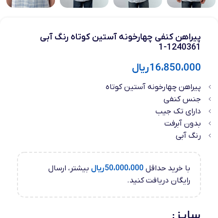
پیراهن کنفی چهارخونه آستین کوتاه رنگ آبی
1240361-1
16،850،000
ریال
پیراهن چهارخونه آستین کوتاه
جنس کنفی
دارای تک جیب
بدون آبرفت
رنگ آبی
با خرید حداقل
50،000،000
ریال
بیشتر، ارسال
رایگان دریافت کنید.
سایز