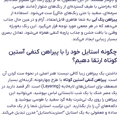
و باوقار هستند. در این محصول، ما بر روی رنگ آبی متمرکز شده‌ایم
که به‌راحتی با طیف گسترده‌ای از رنگ‌های شلوار (مانند طوسی،
سرمه‌ای، سفید یا حتی رنگ‌های خاکی) ست می‌شود. استفاده از
پیراهن رنگ آبی
به شما ظاهری قابل‌اعتماد، آرام و در عین حال جذاب
می‌دهد که در هر جمعی مورد توجه قرار می‌گیرد. این رنگ به‌ویژه
وقتی با بافت خشن و جذاب پارچه کنفی همراه می‌شود، تعادل بصری
بسیار زیبایی ایجاد می‌کند.
چگونه استایل خود را با پیراهن کنفی آستین
کوتاه ارتقا دهیم؟
داشتن یک پیراهن زیبا کافی نیست؛ هنر اصلی در نحوه ست کردن آن
است.
پیراهن کنفی آستین کوتاه
با طرح چهارخونه، گزینه‌ای بسیار
منعطف برای استایل‌های لایه‌لایه (Layering) است. اگر قصد دارید در
یک عصر خنک یا یک شب تابستانی لباس بپوشید، می‌توانید این
پیراهن را روی یک تی‌شرت یقه گرد سفید یا طوسی بپوشید و
دکمه‌های آن را باز بگذارید. این ترکیب، استایل شما را از یک حالت
ساده و معمولی به یک استایل “استریت‌استایل” مدرن تبدیل می‌کند.