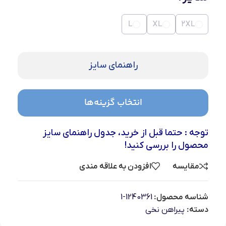
L
XL
2XL
راهنمای سایز
انتخاب گزینه‌ها
توجه : حتما قبل از خرید، جدول راهنمای سایز
محصول را بررسی کنید!
مقایسه
افزودن به علاقه مندی
شناسه محصول:
1240361-1
دسته:
پیراهن نخی