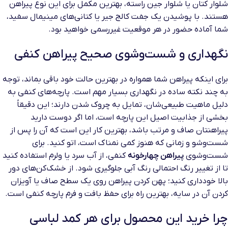
شلوار کتان یا شلوار جین راسته، بهترین مکمل برای این نوع پیراهن
هستند. با پوشیدن یک جفت کالج جیر یا کتانی‌های مینیمال سفید،
شما آماده حضور در هر موقعیت غیررسمی خواهید بود.
نگهداری و شست‌وشوی صحیح پیراهن کنفی
برای اینکه پیراهن شما همواره در بهترین حالت خود باقی بماند، توجه
به چند نکته ساده در نگهداری بسیار مهم است. پارچه‌های کنفی به
دلیل ماهیت طبیعی‌شان، تمایل به چروک شدن دارند؛ این دقیقاً
بخشی از جذابیت اصیل این پارچه است، اما اگر دوست دارید
پیراهنتان صاف و مرتب باشد، بهترین کار این است که آن را پس از
شست‌وشو و زمانی که هنوز کمی نمناک است، اتو کنید. برای
شست‌وشوی
پیراهن چهارخونه
کنفی، از آب سرد یا ولرم استفاده کنید
تا از تغییر رنگ احتمالی رنگ آبی جلوگیری شود. از خشک‌کن‌های دور
بالا خودداری کنید؛ پهن کردن پیراهن روی یک سطح صاف یا آویزان
کردن آن در سایه، بهترین راه برای حفظ بافت و فرم پارچه کنفی است.
چرا خرید این محصول برای هر کمد لباسی