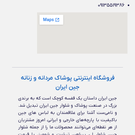
09135519386
فروشگاه اینترنتی پوشاک مردانه و زنانه
جین ایران
جین ایران داستان یک قفسه کوچک است که به برندی
بزرگ در صنعت پوشاک و شلوار جین ایران تبدیل شد.
و نامی‌ست آشنا برای علاقمندان به لباس های جین
باکیفیت با پارچه‌های خارجی و ایرانی‌. امروز مشتریان
از هر نقطه‌ای می‌توانند محصولات ما را از جمله شلوار
جین، شلوار لی، پیراهن، تیشرت و شومیز، با قیمت