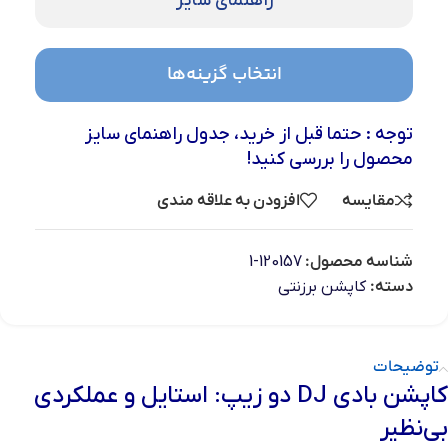
راهنمای سایز
انتخاب گزینه‌ها
توجه : حتما قبل از خرید، جدول راهنمای سایز
محصول را بررسی کنید!
مقایسه
افزودن به علاقه مندی
شناسه محصول:
120157-1
دسته:
کاپشن برزنتی
توضیحات
کاپشن بادی DJ دو زیپ: استایل و عملکردی
بی‌نظیر