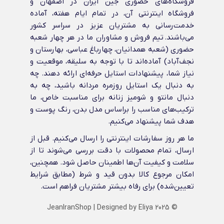
فروشگاه‌های حضوری جین ایران در اصفهان و
فروشگاه اینترنتی آن، در تمام ایام هفته، آماده
خدمت‌رسانی به مشتریان عزیز در سراسر کشور
می‌باشند. تیم فروش و مشاوران ما در هر چهار شعبه
حضوری (شعبه همدانیان، چهارباغ عباسی، بهارستان و
نجف‌آباد) آماده‌اند تا با توجه به سلیقه، موقعیت و
نیاز شما، پیشنهادات استایل حرفه‌ای ارائه دهند. چه
به دنبال یک استایل روزمره مردانه باشید، چه به
دنبال مانتو و شومیز زنانه برای مناسبت خاص، ما
ترکیب‌های مناسب را براساس مدل بدن، رنگ پوست و
هدف شما پیشنهاد می‌کنیم.
ما هر روز سفارشات اینترنتی را ارسال می‌کنیم. قبل از
ارسال، تمام محصولات با دقت بررسی می‌شوند تا از
سلامت و کیفیت آن‌ها اطمینان حاصل شود. همچنین،
امکان مرجوع کالا بدون قید و شرط (مطابق شرایط
تعیین‌شده) برای رفاه بیشتر مشتریان فراهم است.
JeanIranShop
| Designed by
Eliya
© 2025