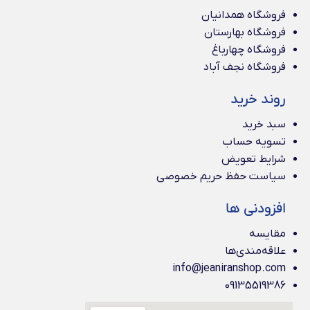
فروشگاه همدانیان
فروشگاه بهارستان
فروشگاه چهارباغ
فروشگاه نجف آباد
روند خرید
سبد خرید
تسویه حساب
شرایط تعویض
سیاست حفظ حریم خصوصی
افزودنی ها
مقایسه
علاقه‌مندی‌ها
info@jeaniranshop.com
09135519386