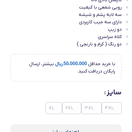
کاپشن بادی DJ
رویی شمعی با کیفیت
سه لایه پشم و شیشه
دارای سه جیب کاربردی
دو زیپ
کلاه سراسری
دو رنگ ( کرم و نارنجی )
با خرید حداقل
50،000،000
ریال
بیشتر، ارسال
رایگان دریافت کنید.
سایز
XL
2XL
3XL
4XL