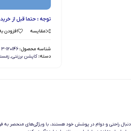
توجه : حتما قبل از خرید
مقایسه
افزودن به
شناسه محصول:
120146-3
دسته:
کاپشن برزنتی
,
زمستا
دنبال راحتی و دوام در پوشش خود هستند، با ویژگی‌های منحصر به فرد