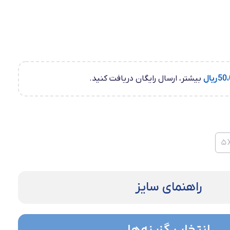
50،
ریال
بیشتر، ارسال رایگان دریافت کنید.
راهنمای سایز