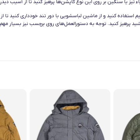
ء تیز یا سنگین بر روی این نوع کاپشن‌ها پرهیز کنید تا از آسیب دیدن
م استفاده کنید و از ماشین لباسشویی با دور تند خودداری کنید تا ا
خورشید پرهیز کنید. توجه به دستورالعمل‌های روی برچسب نیز بسیار م