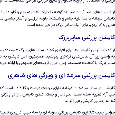
برزنتی با استفاده از پارچه‌ مقاوم و عایق حرارتی طراحی شده‌است که آن
از قابلیت‌های ضد آب و ضد باد گرفته تا طراحی‌های متنوع و کاربردی، ک
کاپشن مردانه با سه لایه پشم و شیشه، پارچه برزنتی و آستر پشمی بس
مدرن و کاربردی، برای افراد سایز بزرگ طراحی شده است.
کاپشن برزنتی سایزبزرگ
از کمیاب ترین کاپشن ها برای افرادی که در سایز های بزرگ هستند؛ پی
به راحتی زیر آن‌ لباس‌های گرم‌تری بپوشید. همچنین، این کاپشن‌ به دل
سایز بزرگ با کیفیت هستند، جین ایران گزینه‌های متنوعی را ارائه می‌ده
کاپشن برزنتی سرمه ای و ویژگی های ظاهری
کاپشن اور سایز سرمه ای مردانه دارای دوخت درشت و کلاه دار است 
چپ آرم تعبیه شده است. نحوه باز و بسته شدن کاپشن ، از دو ویژگی 
که به زیبایی کاپشن می افزاید.
طراحی جیب ها:
این کاپشن برزنتی سرمه ای با سه جیب کاربردی تعبی