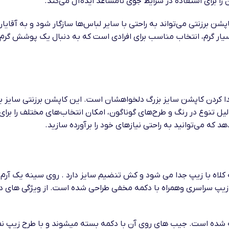
 را برای استفاده در شرایط جوی نامساعد ایده‌آل می‌کند.
اپشن برزنتی می‌تواند به راحتی با سایر لباس‌ها سازگار شود و به آقا
یار گرم، انتخاب مناسب برای افرادی است که به دنبال یک پوشش گرم 
دا کردن کاپشن سایز بزرگ دلخواهشان است. این کاپشن‌ برزنتی سایز ب
یل تنوع در رنگ‌ و طرح‌های گوناگون، امکان انتخاب‌های مختلف را برای 
د که می‌توانید به راحتی نیازهای خود را برآورده سازید.
که کلاه با زیپ جدا می شود و کش تنضیم سایز دارد . روی سینه یک 
زیپ سراسری وهمراه با دکمه مخفی طراحی شده است. از ویژگی های دی
ه شده است. جیب های روی آن با دکمه بسته میشوند و با طرح زیپ نما