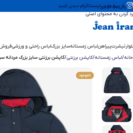
از پیج ما در اینستاگرام دیدن کنید
رد کردن به ناوبری
رد کردن به محتوای اصلی
وار
تیشرت
پیراهن
لباس زمستانه
سایز بزرگ
لباس راحتی و ورزشی
فروش 
خانه
/
لباس زمستانه
/
کاپشن برزنتی
/
کاپشن برزنتی سایز بزرگ مردانه سرمه ای 6
ناموجود