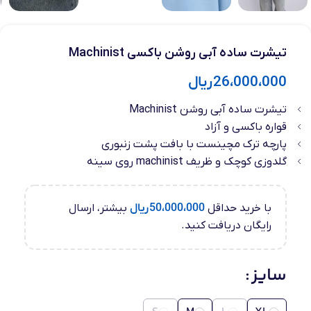
تیشرت ساده آبی روشن باکسی Machinist
26،000،000
ریال
تیشرت ساده آبی روشن Machinist
قواره باکسی و آزاد
پارچه ترک مچینست با بافت پشت زنبوری
گلدوزی کوچک و ظریف machinist روی سینه
با خرید حداقل
50،000،000
ریال
بیشتر، ارسال
رایگان دریافت کنید.
سایز