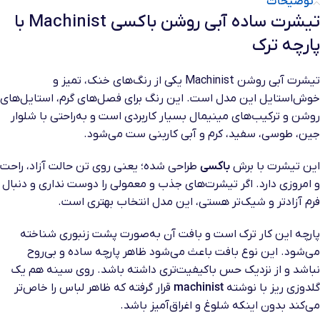
توضیحات
تیشرت ساده آبی روشن باکسی Machinist با
پارچه ترک
تیشرت آبی روشن Machinist یکی از رنگ‌های خنک، تمیز و
خوش‌استایل این مدل است. این رنگ برای فصل‌های گرم، استایل‌های
روشن و ترکیب‌های مینیمال بسیار کاربردی است و به‌راحتی با شلوار
جین، طوسی، سفید، کرم و آبی کاربنی ست می‌شود.
این تیشرت با برش
باکسی
طراحی شده؛ یعنی روی تن حالت آزاد، راحت
و امروزی دارد. اگر تیشرت‌های جذب و معمولی را دوست نداری و دنبال
فرم آزادتر و شیک‌تر هستی، این مدل انتخاب بهتری است.
پارچه این کار ترک است و بافت آن به‌صورت پشت زنبوری شناخته
می‌شود. این نوع بافت باعث می‌شود ظاهر پارچه ساده و بی‌روح
نباشد و از نزدیک حس باکیفیت‌تری داشته باشد. روی سینه هم یک
گلدوزی ریز با نوشته
machinist
قرار گرفته که ظاهر لباس را خاص‌تر
می‌کند بدون اینکه شلوغ و اغراق‌آمیز باشد.