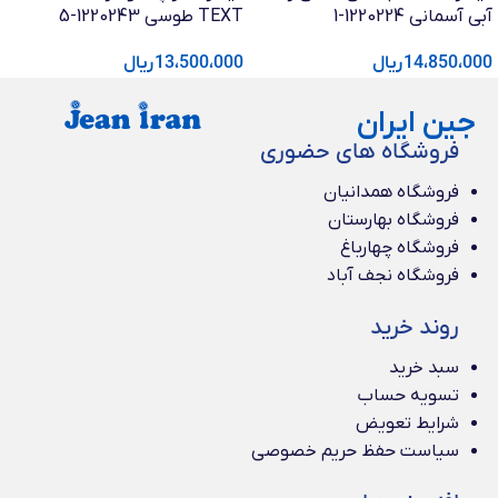
آبی آسمانی 1220224-1
TEXT طوسی 1220243-5
14،850،000
ریال
13،500،000
ریال
جین ایران
فروشگاه های حضوری
فروشگاه همدانیان
فروشگاه بهارستان
فروشگاه چهارباغ
فروشگاه نجف آباد
روند خرید
سبد خرید
تسویه حساب
شرایط تعویض
سیاست حفظ حریم خصوصی