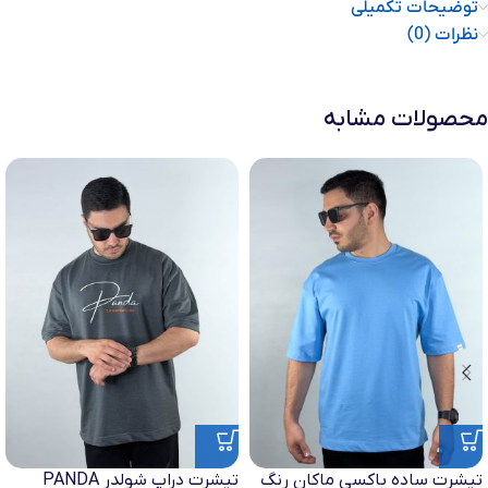
توضیحات تکمیلی
نظرات (0)
محصولات مشابه
تیشرت ساده باکسی ماکان رنگ
تیشرت دراپ شولدر PANDA