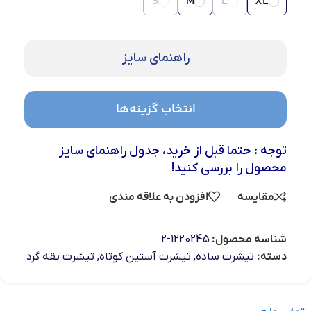
S
M
L
XL
راهنمای سایز
انتخاب گزینه‌ها
توجه : حتما قبل از خرید، جدول راهنمای سایز
محصول را بررسی کنید!
مقایسه
افزودن به علاقه مندی
شناسه محصول:
1220245-2
دسته:
تیشرت ساده
,
تیشرت آستین کوتاه
,
تیشرت یقه گرد