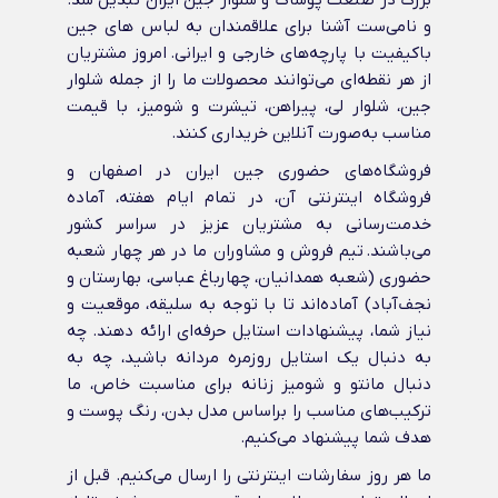
بزرگ در صنعت پوشاک و شلوار جین ایران تبدیل شد.
و نامی‌ست آشنا برای علاقمندان به لباس های جین
باکیفیت با پارچه‌های خارجی و ایرانی‌. امروز مشتریان
از هر نقطه‌ای می‌توانند محصولات ما را از جمله شلوار
جین، شلوار لی، پیراهن، تیشرت و شومیز، با قیمت
مناسب به‌صورت آنلاین خریداری کنند.
فروشگاه‌های حضوری جین ایران در اصفهان و
فروشگاه اینترنتی آن، در تمام ایام هفته، آماده
خدمت‌رسانی به مشتریان عزیز در سراسر کشور
می‌باشند. تیم فروش و مشاوران ما در هر چهار شعبه
حضوری (شعبه همدانیان، چهارباغ عباسی، بهارستان و
نجف‌آباد) آماده‌اند تا با توجه به سلیقه، موقعیت و
نیاز شما، پیشنهادات استایل حرفه‌ای ارائه دهند. چه
به دنبال یک استایل روزمره مردانه باشید، چه به
دنبال مانتو و شومیز زنانه برای مناسبت خاص، ما
ترکیب‌های مناسب را براساس مدل بدن، رنگ پوست و
هدف شما پیشنهاد می‌کنیم.
ما هر روز سفارشات اینترنتی را ارسال می‌کنیم. قبل از