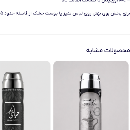
– ۱۰۰٪ اورجینال با ضمانت اصالت کالا
برای پخش بوی بهتر، روی لباس تمیز یا پوست خشک از فاصله حدود ۱۵ سانتی‌متری اسپری شود.
محصولات مشابه