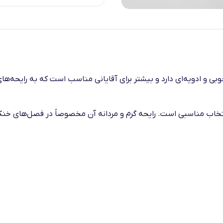
لملک Taj Al Malik رایحه‌ای شیک، گرم، چوبی و ادویه‌ای دارد و بیشتر برای آقایانی مناسب