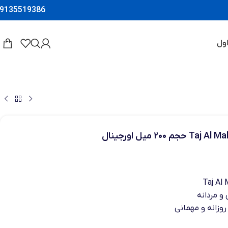
9135519386
ول
 و مردانه
روزانه و مهمانی