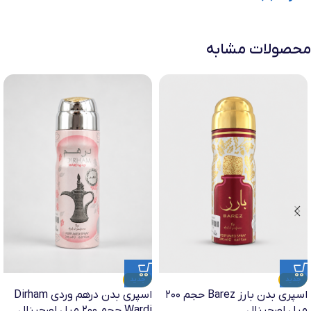
محصولات مشابه
جدید
جدید
اسپری بدن بارز Barez حجم ۲۰۰
اسپری بدن درهم وردی Dirham
میل اورجینال
Wardi حجم ۲۰۰ میل اورجینال