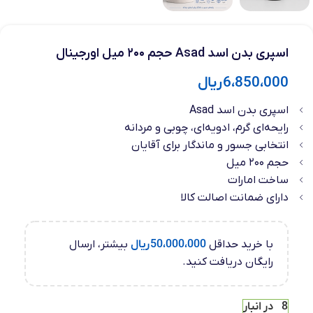
اسپری بدن اسد Asad حجم ۲۰۰ میل اورجینال
6،850،000
ریال
اسپری بدن اسد Asad
رایحه‌ای گرم، ادویه‌ای، چوبی و مردانه
انتخابی جسور و ماندگار برای آقایان
حجم ۲۰۰ میل
ساخت امارات
دارای ضمانت اصالت کالا
با خرید حداقل
50،000،000
ریال
بیشتر، ارسال
رایگان دریافت کنید.
8 در انبار