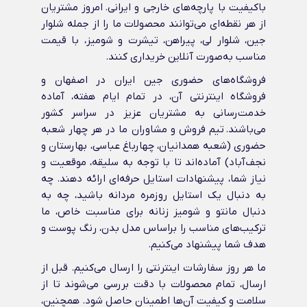
باکیفیت با پارچه‌های خارجی و ایرانی‌. امروز مشتریان
از هر نقطه‌ای می‌توانند محصولات ما را از جمله شلوار
جین، شلوار لی، پیراهن، تیشرت و شومیز، با قیمت
مناسب به‌صورت آنلاین خریداری کنند.
فروشگاه‌های حضوری جین ایران در اصفهان و
فروشگاه اینترنتی آن، در تمام ایام هفته، آماده
خدمت‌رسانی به مشتریان عزیز در سراسر کشور
می‌باشند. تیم فروش و مشاوران ما در هر چهار شعبه
حضوری (شعبه همدانیان، چهارباغ عباسی، بهارستان و
نجف‌آباد) آماده‌اند تا با توجه به سلیقه، موقعیت و
نیاز شما، پیشنهادات استایل حرفه‌ای ارائه دهند. چه
به دنبال یک استایل روزمره مردانه باشید، چه به
دنبال مانتو و شومیز زنانه برای مناسبت خاص، ما
ترکیب‌های مناسب را براساس مدل بدن، رنگ پوست و
هدف شما پیشنهاد می‌کنیم.
ما هر روز سفارشات اینترنتی را ارسال می‌کنیم. قبل از
ارسال، تمام محصولات با دقت بررسی می‌شوند تا از
سلامت و کیفیت آن‌ها اطمینان حاصل شود. همچنین،