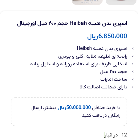
اسپری بدن هیبه Heibah حجم ۲۰۰ میل اورجینال
6،850،000
ریال
اسپری بدن هیبه Heibah
رایحه‌ای لطیف، ملایم، گلی و پودری
انتخابی ظریف برای استفاده روزانه و استایل زنانه
حجم ۲۰۰ میل
ساخت امارات
دارای ضمانت اصالت کالا
با خرید حداقل
50،000،000
ریال
بیشتر، ارسال
رایگان دریافت کنید.
12 در انبار