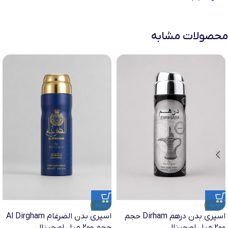
محصولات مشابه
جدید
جدید
اسپری بدن درهم Dirham حجم
اسپری بدن الضرغام Al Dirgham
۲۰۰ میل اورجینال
حجم ۲۰۰ میل اورجینال