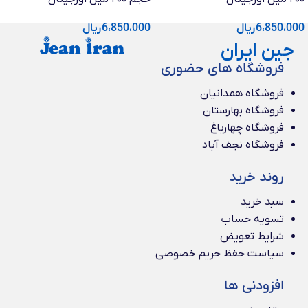
6،850،000
ریال
6،850،000
ریال
جین ایران
فروشگاه های حضوری
فروشگاه همدانیان
فروشگاه بهارستان
فروشگاه چهارباغ
فروشگاه نجف آباد
روند خرید
سبد خرید
تسویه حساب
شرایط تعویض
سیاست حفظ حریم خصوصی
افزودنی ها