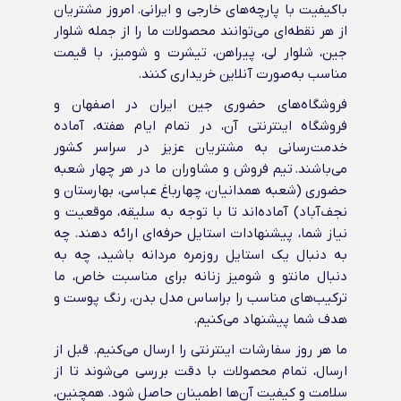
باکیفیت با پارچه‌های خارجی و ایرانی‌. امروز مشتریان
از هر نقطه‌ای می‌توانند محصولات ما را از جمله شلوار
جین، شلوار لی، پیراهن، تیشرت و شومیز، با قیمت
مناسب به‌صورت آنلاین خریداری کنند.
فروشگاه‌های حضوری جین ایران در اصفهان و
فروشگاه اینترنتی آن، در تمام ایام هفته، آماده
خدمت‌رسانی به مشتریان عزیز در سراسر کشور
می‌باشند. تیم فروش و مشاوران ما در هر چهار شعبه
حضوری (شعبه همدانیان، چهارباغ عباسی، بهارستان و
نجف‌آباد) آماده‌اند تا با توجه به سلیقه، موقعیت و
نیاز شما، پیشنهادات استایل حرفه‌ای ارائه دهند. چه
به دنبال یک استایل روزمره مردانه باشید، چه به
دنبال مانتو و شومیز زنانه برای مناسبت خاص، ما
ترکیب‌های مناسب را براساس مدل بدن، رنگ پوست و
هدف شما پیشنهاد می‌کنیم.
ما هر روز سفارشات اینترنتی را ارسال می‌کنیم. قبل از
ارسال، تمام محصولات با دقت بررسی می‌شوند تا از
سلامت و کیفیت آن‌ها اطمینان حاصل شود. همچنین،