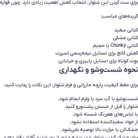
برای ست کردن این شلوار، انتخاب کفش اهمیت زیادی دارد. چون قواره
گزینه‌های مناسب:
کتانی سفید
کتانی مشکی
کتانی Chunky یا حجیم
کفش کالج برای استایل نیمه‌رسمی اسپرت
بوت کوتاه برای استایل پاییزی و خیابانی
نحوه شست‌وشو و نگهداری
برای حفظ کیفیت پارچه مازراتی و فرم شلوار، این نکات را رعایت کنید:
شست‌وشو با آب سرد یا ولرم انجام شود.
شلوار را قبل از شستن پشت‌ورو کنید.
با لباس‌های هم‌رنگ شسته شود.
از مواد سفیدکننده استفاده نشود.
خشک‌کن با حرارت بالا توصیه نمی‌شود.
برای خشک کردن، شلوار را در سایه و دور از نور شدید آفتاب قرار دهید.