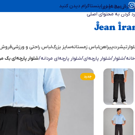
از پیج ما در اینستاگرام دیدن کنید
رد کردن به ناوبری
رد کردن به محتوای اصلی
وار
تیشرت
پیراهن
لباس زمستانه
سایز بزرگ
لباس راحتی و ورزشی
فروش 
خانه
/
شلوار
/
شلوار پارچه‌ای
/
شلوار پارچه‌ای مردانه
/
شلوار پارچه‌ای بگ مر
جدید