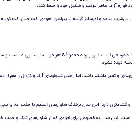
د قواره آزاد، ظاهر مرتب و شکیل خود را حفظ کند.
ز تی‌شرت ساده و اورسایز گرفته تا پیراهن، هودی، کت جین، کت کوتاه
ای و نیمه‌رسمی است. این پارچه معمولاً ظاهر مرتب، ایستایی مناسب و 
لخته دیده نشود.
ی و تمیز داشته باشد، اما راحتی شلوارهای آزاد و کژوال را هم از د
اد و گشاد‌تری دارد. این مدل برخلاف شلوارهای اسلیم یا جذب، به پا ن
ب است. این مدل به‌خصوص برای افرادی که از شلوارهای تنگ و جذب خست