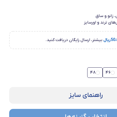
 زانو و ساق
های ترند و اورسایز
50،
ریال
بیشتر، ارسال رایگان دریافت کنید.
48
46
راهنمای سایز