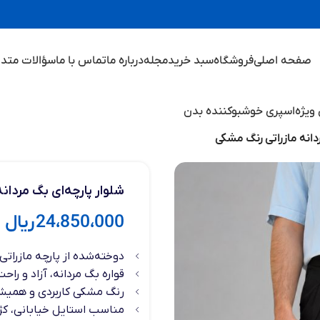
صفحه اصلی
فروشگاه
سبد خرید
مجله
درباره ما
تماس با ما
سؤالات متدا
ویژه
اسپری خوشبوکننده بدن
دانه مازراتی رنگ مشکی
شلوار پارچه‌ای بگ مردان
24،850،000
ریال
دوخته‌شده از پارچه مازراتی
قواره بگ مردانه، آزاد و راحت
رنگ مشکی کاربردی و همیش
مناسب استایل خیابانی، کژو