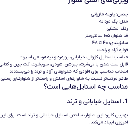
ویژگی‌های اصلی شلوار
جنس: پارچه مازراتی
مدل: بگ مردانه
رنگ: مشکی
قد شلوار: 105 سانتی‌متر
سایزبندی: 40 تا 48
قواره آزاد و راحت
مناسب استایل کژوال، خیابانی، روزمره و نیمه‌رسمی اسپرت
قابل ست شدن با تی‌شرت، پیراهن، هودی، سویشرت، کت جین و کتانی
انتخاب مناسب برای افرادی که شلوارهای آزاد و ترند را می‌پسندند
ظاهر مرتب‌تر نسبت به شلوارهای اسلش و راحت‌تر از شلوارهای رسمی
مناسب چه استایل‌هایی است؟
1. استایل خیابانی و ترند
بهترین کاربرد این شلوار، ساختن استایل خیابانی و ترند است. برای ای
امروزی ایجاد می‌کند.