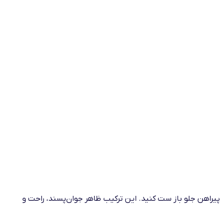
ا پیراهن جلو باز ست کنید. این ترکیب ظاهر جوان‌پسند، راحت و