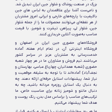
بزرگ در صنعت پوشاک و شلوار جین ایران تبدیل شد.
و نامی‌ست آشنا برای علاقمندان به لباس های جین
باکیفیت با پارچه‌های خارجی و ایرانی‌. امروز مشتریان
از هر نقطه‌ای می‌توانند محصولات ما را از جمله شلوار
جین، شلوار لی، پیراهن، تیشرت و شومیز، با قیمت
مناسب به‌صورت آنلاین خریداری کنند.
فروشگاه‌های حضوری جین ایران در اصفهان و
فروشگاه اینترنتی آن، در تمام ایام هفته، آماده
خدمت‌رسانی به مشتریان عزیز در سراسر کشور
می‌باشند. تیم فروش و مشاوران ما در هر چهار شعبه
حضوری (شعبه همدانیان، چهارباغ عباسی، بهارستان و
نجف‌آباد) آماده‌اند تا با توجه به سلیقه، موقعیت و
نیاز شما، پیشنهادات استایل حرفه‌ای ارائه دهند. چه
به دنبال یک استایل روزمره مردانه باشید، چه به
دنبال مانتو و شومیز زنانه برای مناسبت خاص، ما
ترکیب‌های مناسب را براساس مدل بدن، رنگ پوست و
هدف شما پیشنهاد می‌کنیم.
ما هر روز سفارشات اینترنتی را ارسال می‌کنیم. قبل از