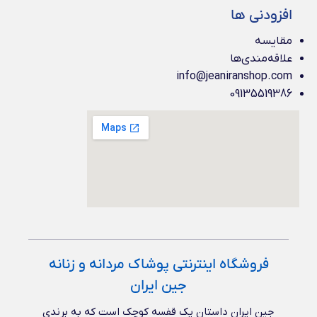
افزودنی ها
مقایسه
علاقه‌مندی‌ها
info@jeaniranshop.com
09135519386
فروشگاه اینترنتی پوشاک مردانه و زنانه
جین ایران
جین ایران داستان یک قفسه کوچک است که به برندی