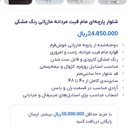
شلوار پارچه‌ای مام فیت مردانه مازراتی رنگ مشکی
24،850،000
ریال
دوخته‌شده از پارچه مازراتی خوش‌فرم
قواره مام فیت مردانه، راحت و امروزی
رنگ مشکی کاربردی و قابل ست شدن
مناسب استایل روزمره، کژوال و نیمه‌رسمی
قد شلوار 100 سانتی‌متر
سایزبندی کامل از 40 تا 48
آزادی مناسب در قسمت ران و باسن
انتخاب مناسب برای استایل‌های مینیمال و خیابانی
با خرید حداقل
50،000،000
ریال
بیشتر، ارسال
رایگان دریافت کنید.