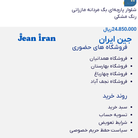
جدید
شلوار پارچه‌ای بگ مردانه مازراتی
رنگ مشکی
24،850،000
ریال
جین ایران
فروشگاه های حضوری
فروشگاه همدانیان
فروشگاه بهارستان
فروشگاه چهارباغ
فروشگاه نجف آباد
روند خرید
سبد خرید
تسویه حساب
شرایط تعویض
سیاست حفظ حریم خصوصی