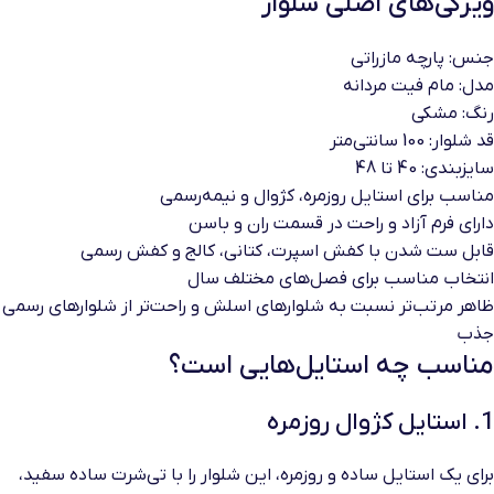
ویژگی‌های اصلی شلوار
جنس: پارچه مازراتی
مدل: مام فیت مردانه
رنگ: مشکی
قد شلوار: 100 سانتی‌متر
سایزبندی: 40 تا 48
مناسب برای استایل روزمره، کژوال و نیمه‌رسمی
دارای فرم آزاد و راحت در قسمت ران و باسن
قابل ست شدن با کفش اسپرت، کتانی، کالج و کفش رسمی
انتخاب مناسب برای فصل‌های مختلف سال
ظاهر مرتب‌تر نسبت به شلوارهای اسلش و راحت‌تر از شلوارهای رسمی
جذب
مناسب چه استایل‌هایی است؟
1. استایل کژوال روزمره
برای یک استایل ساده و روزمره، این شلوار را با تی‌شرت ساده سفید،