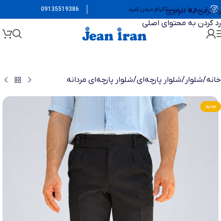
از پیج ما در اینستاگرام دیدن کنید
09135519386
رد کردن به ناوبری
رد کردن به محتوای اصلی
خانه
/
شلوار
/
شلوار پارچه‌ای
/
شلوار پارچه‌ای مردانه
جدید