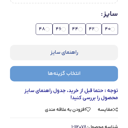
سایز
48
46
44
42
40
راهنمای سایز
انتخاب گزینه‌ها
توجه : حتما قبل از خرید، جدول راهنمای سایز
محصول را بررسی کنید!
مقایسه
افزودن به علاقه مندی
شناسه محصول:
112078-1