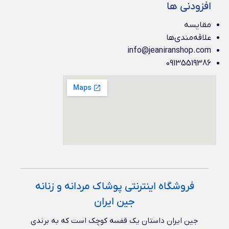
افزودنی ها
مقایسه
علاقه‌مندی‌ها
info@jeaniranshop.com
09135519386
فروشگاه اینترنتی پوشاک مردانه و زنانه
جین ایران
جین ایران داستان یک قفسه کوچک است که به برندی