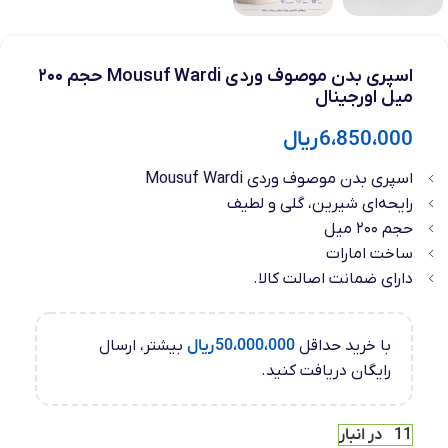
اسپری بدن موصوف وردی Mousuf Wardi حجم ۲۰۰
میل اورجینال
6،850،000
ریال
اسپری بدن موصوف وردی Mousuf Wardi
رایحه‌ای شیرین، گلی و لطیف
حجم ۲۰۰ میل
ساخت امارات
دارای ضمانت اصالت کالا.
با خرید حداقل
50،000،000
ریال
بیشتر، ارسال
رایگان دریافت کنید.
11 در انبار