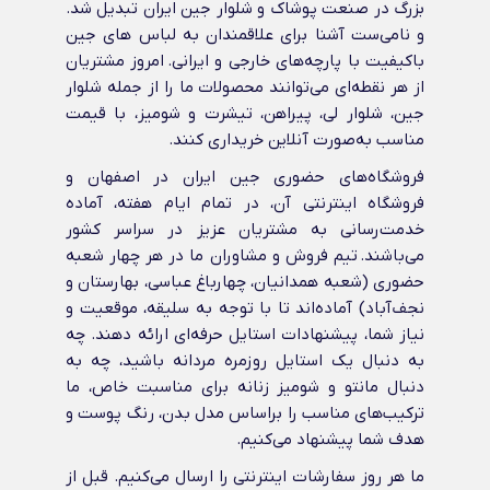
بزرگ در صنعت پوشاک و شلوار جین ایران تبدیل شد.
و نامی‌ست آشنا برای علاقمندان به لباس های جین
باکیفیت با پارچه‌های خارجی و ایرانی‌. امروز مشتریان
از هر نقطه‌ای می‌توانند محصولات ما را از جمله شلوار
جین، شلوار لی، پیراهن، تیشرت و شومیز، با قیمت
مناسب به‌صورت آنلاین خریداری کنند.
فروشگاه‌های حضوری جین ایران در اصفهان و
فروشگاه اینترنتی آن، در تمام ایام هفته، آماده
خدمت‌رسانی به مشتریان عزیز در سراسر کشور
می‌باشند. تیم فروش و مشاوران ما در هر چهار شعبه
حضوری (شعبه همدانیان، چهارباغ عباسی، بهارستان و
نجف‌آباد) آماده‌اند تا با توجه به سلیقه، موقعیت و
نیاز شما، پیشنهادات استایل حرفه‌ای ارائه دهند. چه
به دنبال یک استایل روزمره مردانه باشید، چه به
دنبال مانتو و شومیز زنانه برای مناسبت خاص، ما
ترکیب‌های مناسب را براساس مدل بدن، رنگ پوست و
هدف شما پیشنهاد می‌کنیم.
ما هر روز سفارشات اینترنتی را ارسال می‌کنیم. قبل از